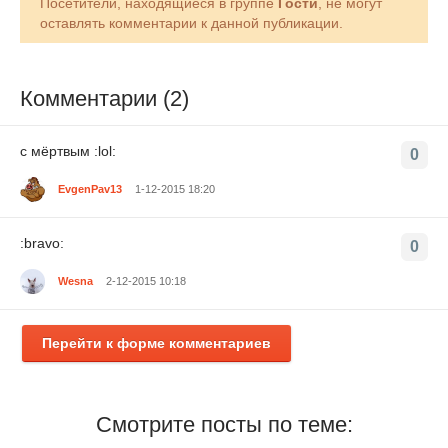
Посетители, находящиеся в группе
Гости
, не могут
оставлять комментарии к данной публикации.
Комментарии (2)
с мёртвым :lol:
0
EvgenPav13
1-12-2015 18:20
:bravo:
0
Wesna
2-12-2015 10:18
Перейти к форме комментариев
Смотрите посты по теме: