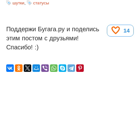
шутки
,
статусы
Поддержи Бугага.ру и поделись
14
этим постом с друзьями!
Спасибо! :)