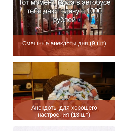
Смешные анекдоты дня (9 шт)
Анекдоты для хорошего
настроения (13 шт)