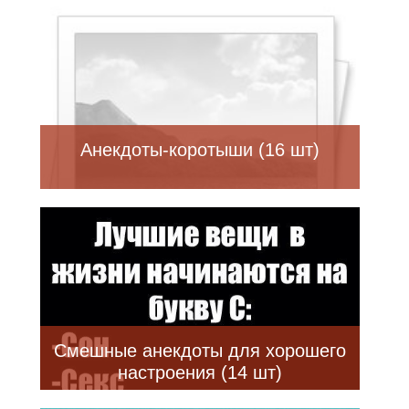
Анекдоты-коротыши (16 шт)
Смешные анекдоты для хорошего
настроения (14 шт)