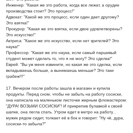
Инженер: "Какая же это работа, когда все лежат, а орудие
производства стоит? Это процесс!"
Адвокат: "Какой же это процесс, если один дает другому?
Это взятка!"
Прокурор: "Какая же это взятка, если двое удовлетворены?
Это искусство!"
Актриса: "Какое же это искусство, если нет зрителей? Это
наука!"
Профессор: "Какая же это наука, если самый паршивый
студент может сделать то, что я не могу? Это сделка!"
Еврей: "Вы уж меня извините, но какая же это сделка, если
вкладываешь больше, а вынимаешь меньше? Это таки
грабеж!!!"
17. Вечером после работы зашла в магазин и купила
продукты. Перед сном, чтобы не забыть на работу сосиски,
она написала на маленьком листочке жирным фломастером:
"ДУРА! ВОЗЬМИ СОСИСКИ"! И прикрепив булавкой к своей
шапке, она легла спать. Утром едет в метро на работу...
мужик рядом сидит, толкает её в бок и говорит: "Ну чё, дура,
сосиски-то забыла?"