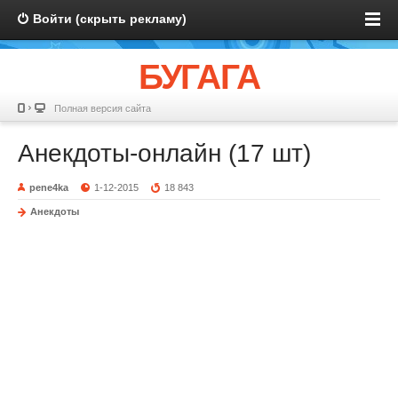
Войти (скрыть рекламу)
БУГАГА
Полная версия сайта
Анекдоты-онлайн (17 шт)
pene4ka
1-12-2015
18 843
Анекдоты