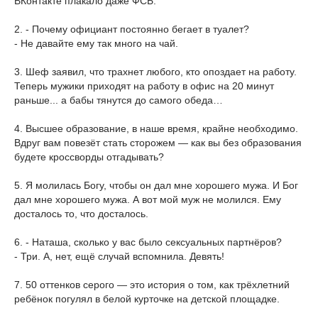
ВКонтакте плакало даже ФСБ.
2. - Почему официант постоянно бегает в туалет?
- Не давайте ему так много на чай.
3. Шеф заявил, что трахнет любого, кто опоздает на работу.
Теперь мужики приходят на работу в офис на 20 минут
раньше... а бабы тянутся до самого обеда…
4. Высшее образование, в наше время, крайне необходимо.
Вдруг вам повезёт стать сторожем — как вы без образования
будете кроссворды отгадывать?
5. Я молилась Богу, чтобы он дал мне хорошего мужа. И Бог
дал мне хорошего мужа. А вот мой муж не молился. Ему
досталось то, что досталось.
6. - Наташа, сколько у вас было сексуальных партнёров?
- Три. А, нет, ещё случай вспомнила. Девять!
7. 50 оттенков серого — это история о том, как трёхлетний
ребёнок погулял в белой курточке на детской площадке.