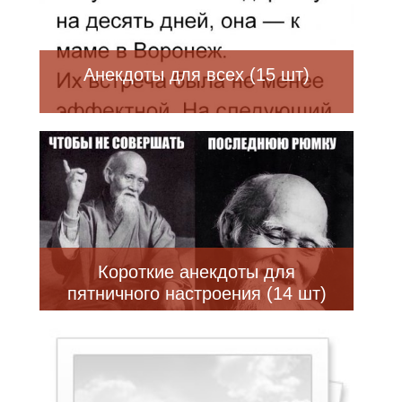
Анекдоты для всех (15 шт)
Короткие анекдоты для
пятничного настроения (14 шт)