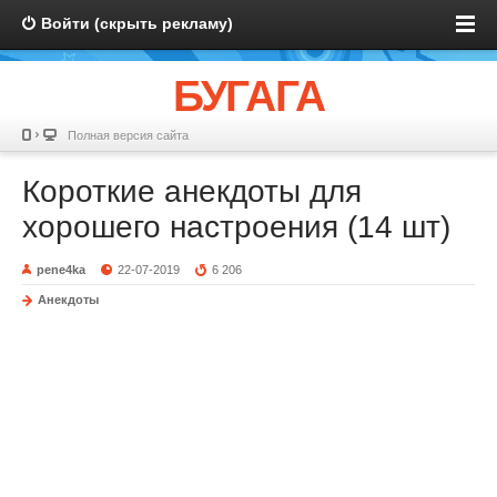
Войти (скрыть рекламу)
БУГАГА
Полная версия сайта
Короткие анекдоты для
хорошего настроения (14 шт)
pene4ka
22-07-2019
6 206
Анекдоты