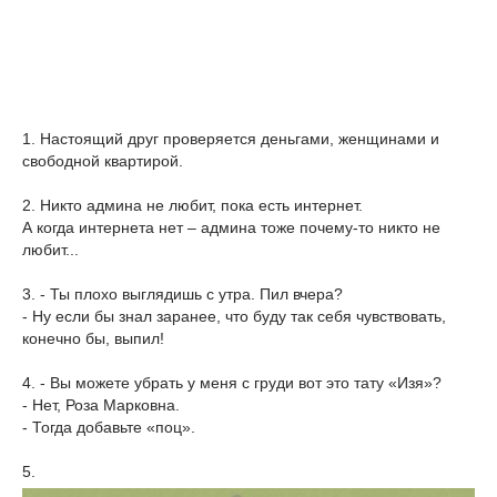
1. Настоящий друг проверяется деньгами, женщинами и
свободной квартирой.
2. Никто админа не любит, пока есть интернет.
А когда интернета нет – админа тоже почему-то никто не
любит...
3. - Ты плохо выглядишь с утра. Пил вчера?
- Ну если бы знал заранее, что буду так себя чувствовать,
конечно бы, выпил!
4. - Вы можете убрать у меня с груди вот это тату «Изя»?
- Нет, Роза Марковна.
- Тогда добавьте «поц».
5.