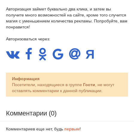
Авторизация займет буквально два клика, и затем вы
получите много возможностей на сайте, кроме того случится
магия с уменьшением количества рекламы. Попробуйте, вам
понравится!
Авторизоваться через:
Информация
Посетители, находящиеся в группе
Гости
, не могут
оставлять комментарии к данной публикации.
Комментарии (0)
Комментариев еще нет, будь
первым
!