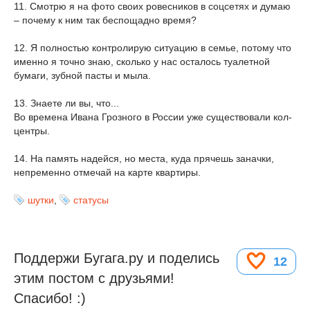
11. Смотрю я на фото своих ровесников в соцсетях и думаю
– почему к ним так беспощадно время?
12. Я полностью контролирую ситуацию в семье, потому что
именно я точно знаю, сколько у нас осталось туалетной
бумаги, зубной пасты и мыла.
13. Знаете ли вы, что...
Во времена Ивана Грозного в России уже существовали кол-
центры.
14. На память надейся, но места, куда прячешь заначки,
непременно отмечай на карте квартиры.
шутки
,
статусы
Поддержи Бугага.ру и поделись
12
этим постом с друзьями!
Спасибо! :)