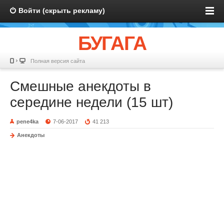
Войти (скрыть рекламу)
БУГАГА
Полная версия сайта
Смешные анекдоты в
середине недели (15 шт)
pene4ka
7-06-2017
41 213
Анекдоты