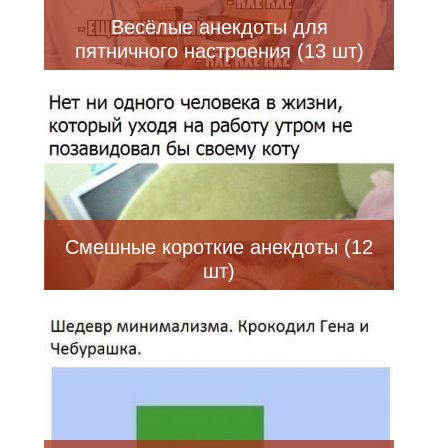
Весёлые анекдоты для
пятничного настроения (13 шт)
Смешные короткие анекдоты (12
шт)