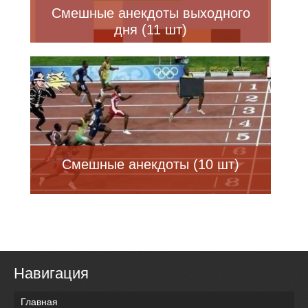
Смешные анекдоты выходного
дня (11 шт)
Смешные анекдоты (10 шт)
Навигация
Главная