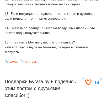
скажу я вам, меня хватило только на 172 серии.
13. Если интуиция не подвела – то это «я так и думала»,
если подвела - то «я как чувствовала».
14. Сказать по правде, бизнес на воздушных шарах – это
чистой воды надувательство...
15. - Как там в Москве у вас, лето началось?
- Да вот стою в шубе на балконе, северным сиянием
любуюсь.
шутки
,
статусы
Поддержи Бугага.ру и поделись
14
этим постом с друзьями!
Спасибо! :)