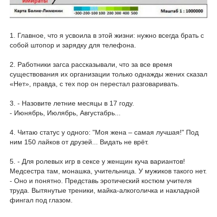
1. Главное, что я усвоила в этой жизни: нужно всегда брать с
собой штопор и зарядку для телефона.
2. Работники загса рассказывали, что за все время
существования их организации только однажды жених сказал
«Нет», правда, с тех пор он перестал разговаривать.
3. - Назовите летние месяцы в 17 году.
- Июнябрь, Июлябрь, Августабрь...
4. Читаю статус у одного: "Моя жена – самая лучшая!" Под
ним 150 лайков от друзей... Видать не врёт.
5. - Для ролевых игр в сексе у женщин куча вариантов!
Медсестра там, монашка, учительница. У мужиков такого нет.
- Оно и понятно. Представь эротический костюм учителя
труда. Вытянутые треники, майка-алкоголичка и накладной
фингал под глазом.