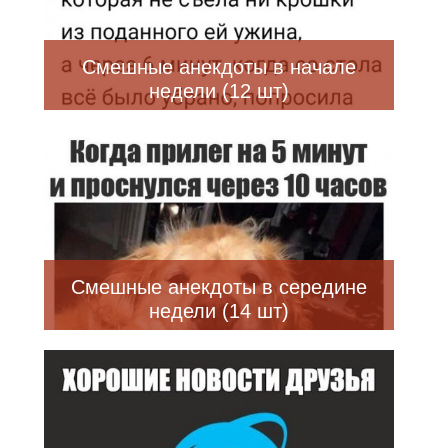
Смешные анекдоты в начале
недели (12 шт)
Смешные анекдоты в середине
недели (14 шт)