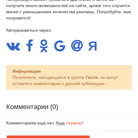
получите много возможностей на сайте, кроме того случится
магия с уменьшением количества рекламы. Попробуйте, вам
понравится!
Авторизоваться через:
Информация
Посетители, находящиеся в группе
Гости
, не могут
оставлять комментарии к данной публикации.
Комментарии (0)
Комментариев еще нет, будь
первым
!