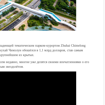
ладеющей тематическим парком-курортом Zhuhai Chimelong
 Чжухай Чимэлун обошёлся в 1,1 млрд долларов, став самым
 крупнейшим из крытых.
всем недавно, многие уже делятся своими впечатлениями о его
ным звездолётом.