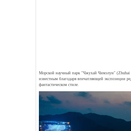
Морской научный парк "Чжухай Чимэлун" (Zhuhai Ch
известным благодаря впечатляющей экспозиции ред
фантастическом стиле.