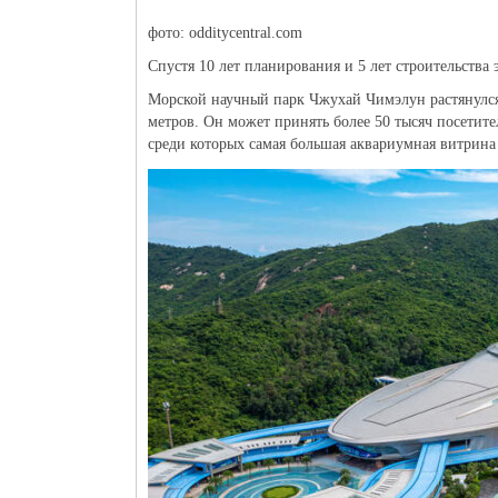
фото: odditycentral.com
Спустя 10 лет планирования и 5 лет строительства
Морской научный парк Чжухай Чимэлун растянулся 
метров. Он может принять более 50 тысяч посетите
среди которых самая большая аквариумная витрина