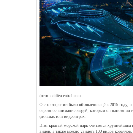
фото: odditycentral.com
О его открытии было объявлено ещё в 2015 году, и 
огромное внимание людей, которым он напомнил и
фильмах или видеоиграх.
Этот крытый морской парк считается крупнейшим в
видов, а также можно увидеть 100 видов кораллов