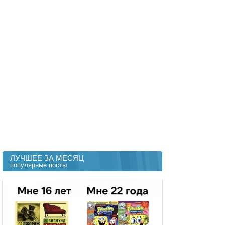
ЛУЧШЕЕ ЗА МЕСЯЦ
популярные посты