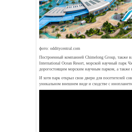
фото: odditycentral.com
Построенный компанией Chimelong Group, также в
International Ocean Resort, морской научный парк
дорогостоящим морским научным парком, а также
И хотя парк открыл свои двери для посетителей со
уникальном внешнем виде и сходстве с инопланет