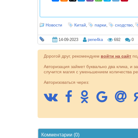
Новости
Китай
,
парки
,
сходство
,
14-09-2023
pene4ka
692
0
Дорогой друг, рекомендуем
войти на сайт
под
Авторизация займет буквально два клика, и з
случится магия с уменьшением количества ре
Авторизоваться через:
Комментарии (0)