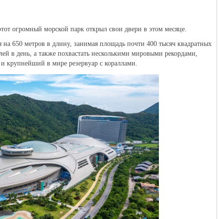
 этот огромный морской парк открыл свои двери в этом месяце.
на 650 метров в длину, занимая площадь почти 400 тысяч квадратных
лей в день, а также похвастать несколькими мировыми рекордами,
 и крупнейший в мире резервуар с кораллами.