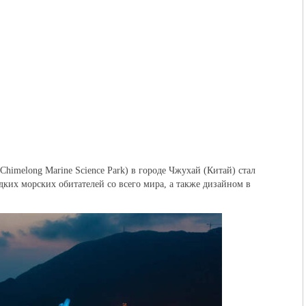
imelong Marine Science Park) в городе Чжухай (Китай) стал
ких морских обитателей со всего мира, а также дизайном в