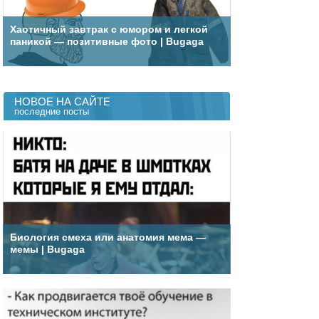
Хаотичный завтрак с юмором и легкой
паникой — позитивные фото | Bugaga
НОВОЕ НА САЙТЕ
последние посты
Биология смеха или анатомия мема —
мемы | Bugaga