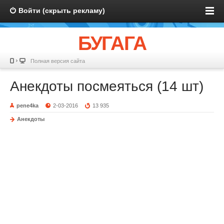
Войти (скрыть рекламу)
БУГАГА
Полная версия сайта
Анекдоты посмеяться (14 шт)
pene4ka
2-03-2016
13 935
Анекдоты