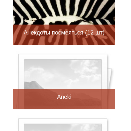
Анекдоты посмеяться (12 шт)
Aneki