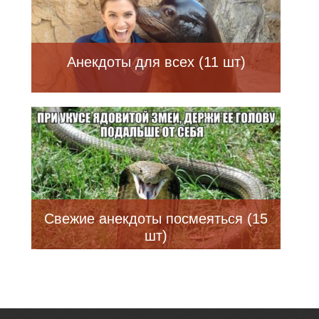
Анекдоты для всех (11 шт)
Свежие анекдоты посмеяться (15
шт)