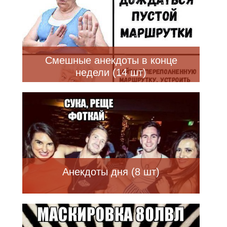
Смешные анекдоты в конце
недели (14 шт)
Анекдоты дня (8 шт)