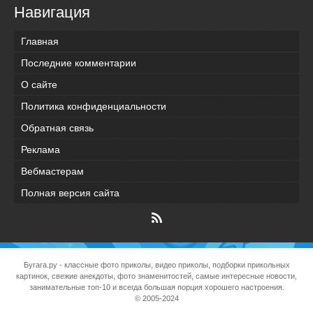
Навигация
Главная
Последние комментарии
О сайте
Политика конфиденциальности
Обратная связь
Реклама
Вебмастерам
Полная версия сайта
Бугага.ру
- классные фото приколы, видео приколы, подборки прикольных
картинок, свежие анекдоты, фото знаменитостей, самые интересные новости,
занимательные топ-10 и всегда большая порция хорошего настроения.
© 2005-2024