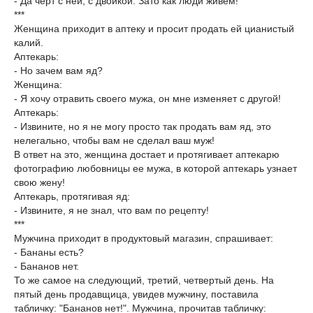
- Да черт с ней, с двойкой. Зато как люди живем!
***
Женщина приходит в аптеку и просит продать ей цианистый
калий.
Аптекарь:
- Но зачем вам яд?
Женщина:
- Я хочу отравить своего мужа, он мне изменяет с другой!
Аптекарь:
- Извините, но я не могу просто так продать вам яд, это
нелегально, чтобы вам не сделал ваш муж!
В ответ на это, женщина достает и протягивает аптекарю
фотографию любовницы ее мужа, в которой аптекарь узнает
свою жену!
Аптекарь, протягивая яд:
- Извините, я не знал, что вам по рецепту!
***
Мужчина приходит в продуктовый магазин, спрашивает:
- Бананы есть?
- Бананов нет.
То же самое на следующий, третий, четвертый день. На
пятый день продавщица, увидев мужчину, поставила
табличку: "Бананов нет!". Мужчина, прочитав табличку: