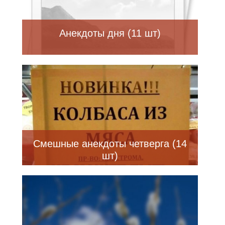
Анекдоты дня (11 шт)
Смешные анекдоты четверга (14
шт)