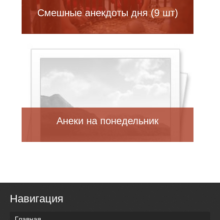
Смешные анекдоты дня (9 шт)
Анеки на понедельник
Навигация
Главная