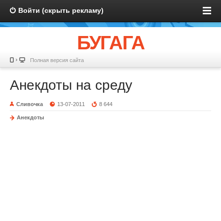
Войти (скрыть рекламу)
БУГАГА
Полная версия сайта
Анекдоты на среду
Сливочка
13-07-2011
8 644
Анекдоты