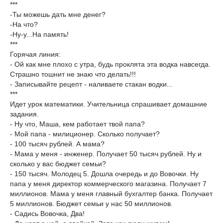
***
-Ты можешь дать мне денег?
-На что?
-Ну-у...На память!
***
Горячая линия:
- Ой как мне плохо с утра, будь проклята эта водка навсегда.
Страшно тошнит не знаю что делать!!!
- Записывайте рецепт - наливаете стакан водки...
***
Идет урок математики. Учительница спрашивает домашние
задания.
- Ну что, Маша, кем работает твой папа?
- Мой папа - милиционер. Сколько получает?
- 100 тысяч рублей. А мама?
- Мама у меня - инженер. Получает 50 тысяч рублей. Ну и
сколько у вас бюджет семьи?
- 150 тысяч. Молодец 5. Дошла очередь и до Вовочки. Ну
папа у меня директор коммерческого магазина. Получает 7
миллионов. Мама у меня главный бухгалтер банка. Получает
5 миллионов. Бюджет семьи у нас 50 миллионов.
- Садись Вовочка, Два!