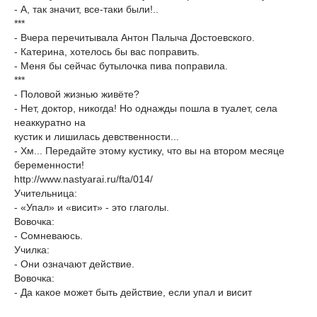
- А, так значит, все-таки были!..
***
- Вчера перечитывала Антон Палыча Достоевского.
- Катерина, хотелось бы вас поправить.
- Меня бы сейчас бутылочка пива поправила.
***
- Половой жизнью живёте?
- Нет, доктор, никогда! Но однажды пошла в туалет, села
неаккуратно на
кустик и лишилась девственности...
- Хм... Передайте этому кустику, что вы на втором месяце
беременности!
http://www.nastyarai.ru/fta/014/
Учительница:
- «Упал» и «висит» - это глаголы.
Вовочка:
- Сомневаюсь.
Училка:
- Они означают действие.
Вовочка:
- Да какое может быть действие, если упал и висит