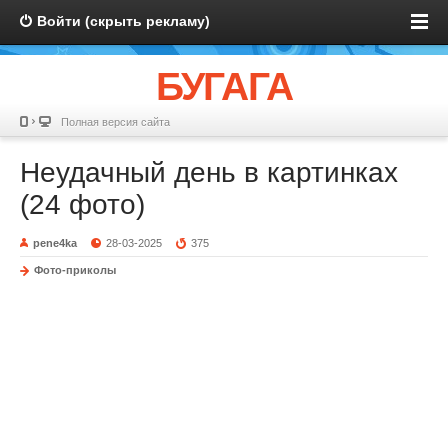
Войти (скрыть рекламу)
БУГАГА
Полная версия сайта
Неудачный день в картинках
(24 фото)
pene4ka
28-03-2025
375
Фото-приколы