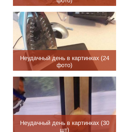
фото)
Неудачный день в картинках (24
фото)
Неудачный день в картинках (30
шт)