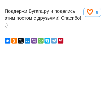
Поддержи Бугага.ру и поделись
6
этим постом с друзьями! Спасибо!
:)