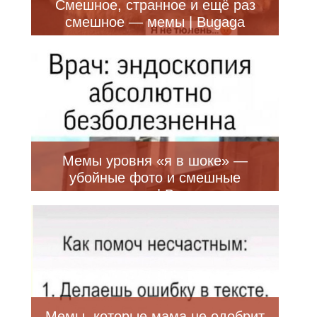
Смешное, странное и ещё раз
смешное — мемы | Bugaga
Мемы уровня «я в шоке» —
убойные фото и смешные
приколы | Bugaga
Мемы, которые мама не одобрит