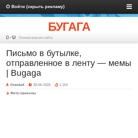
Войти (скрыть рекламу)
БУГАГА
Полная версия сайта
Письмо в бутылке,
отправленное в ленту — мемы
| Bugaga
OrandaX
30-06-2026
1 154
Фото-приколы