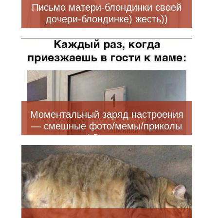
Письмо матери-блондинки своей
дочери-блондинке) жесть))
Моментальный заряд настроения
— смешные фото/мемы/приколы
| Bugaga