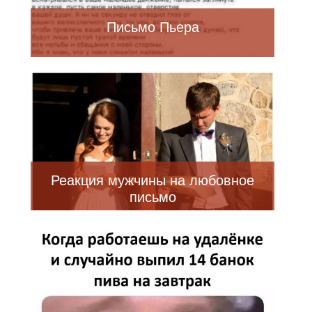
Письмо Пьера
Реакция мужчины на любовное
письмо