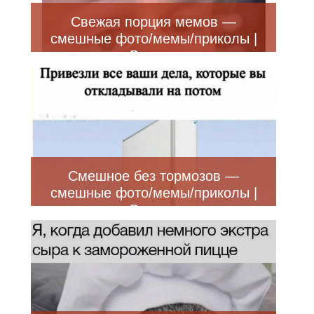
Свежая порция мемов —
смешные фото/мемы/приколы |
Bugaga
Смешное без тормозов —
смешные фото/мемы/приколы |
Bugaga