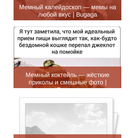
Мемный калейдоскоп — мемы на
любой вкус | Bugaga
Мемный коктейль — жёсткие
приколы и смешные фото |
Bugaga