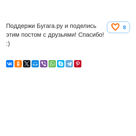
Поддержи Бугага.ру и поделись
8
этим постом с друзьями! Спасибо!
:)