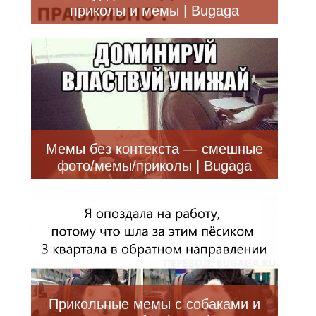
приколы и мемы | Bugaga
Мемы без контекста — смешные
фото/мемы/приколы | Bugaga
Прикольные мемы с собаками и