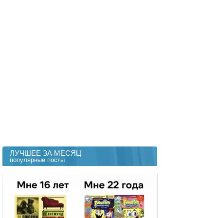
ЛУЧШЕЕ ЗА МЕСЯЦ
популярные посты