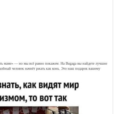
ть маме» — но мы всё равно покажем. На Bugaga вы найдете лучшие 
койный человек начнёт ржать как конь. Это наш подарок вашему 