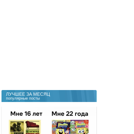
ЛУЧШЕЕ ЗА МЕСЯЦ
популярные посты