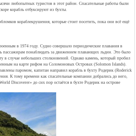
тысячи любопытных туристов в этот район. Спасательные работы были
вскоре корабль отбуксируют из бухты.
ломков кораблекрушения, которые стоит посетить, пока они всё ещё
роенным в 1974 году. Судно совершало периодические плавания в
ть пассажирам понаблюдать за движением плавающих льдин. Это было
ту в случае небольших столкновений. Однако камень, который пробил
ченным на карте рифом на Соломоновых Островах (Solomon Islands).
равлены паромом, капитан направил корабль в бухту Родерик (Roderick
ления. К тому времени как спасательные компании добрались до него,
rld Discoverer» до сих пор остаётся в бухте Родерик на острове