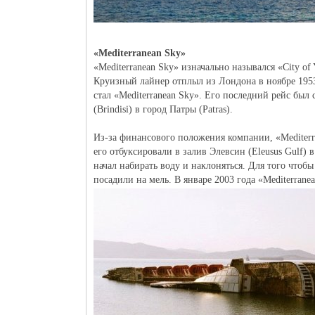
«Mediterranean Sky»
«Mediterranean Sky» изначально назывался «City of 
Круизный лайнер отплыл из Лондона в ноябре 1953 
стал «Mediterranean Sky». Его последний рейс был 
(Brindisi) в город Патры (Patras).
Из-за финансового положения компании, «Mediterran
его отбуксировали в залив Элевсин (Eleusus Gulf) 
начал набирать воду и наклоняться. Для того чтобы
посадили на мель. В январе 2003 года «Mediterranea