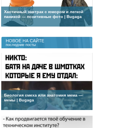
Хаотичный завтрак с юмором и легкой
паникой — позитивные фото | Bugaga
НОВОЕ НА САЙТЕ
последние посты
Биология смеха или анатомия мема —
мемы | Bugaga