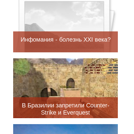
Инфомания - болезнь XXI века?
В Бразилии запретили Counter-
Strike и Everquest