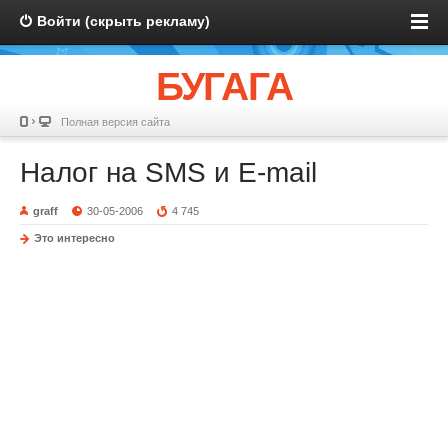
Войти (скрыть рекламу)
БУГАГА
Полная версия сайта
Налог на SMS и E-mail
graff
30-05-2006
4 745
Это интересно