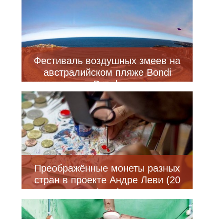
Фестиваль воздушных змеев на
австралийском пляже Bondi
Beach
Преображённые монеты разных
стран в проекте Андре Леви (20
фото)