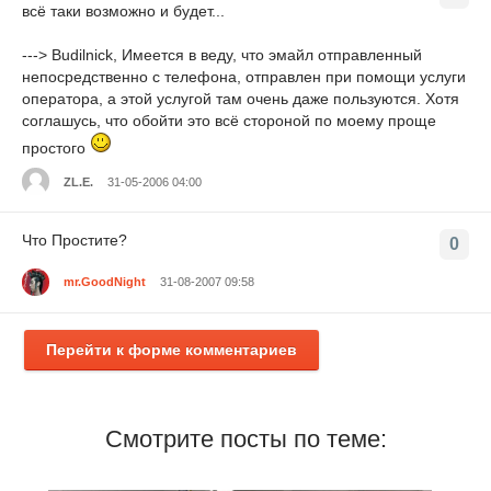
всё таки возможно и будет...
---> Budilnick, Имеется в веду, что эмайл отправленный
непосредственно с телефона, отправлен при помощи услуги
оператора, а этой услугой там очень даже пользуются. Хотя
соглашусь, что обойти это всё стороной по моему проще
простого
ZL.E.
31-05-2006 04:00
Что Простите?
0
mr.GoodNight
31-08-2007 09:58
Перейти к форме комментариев
Смотрите посты по теме: