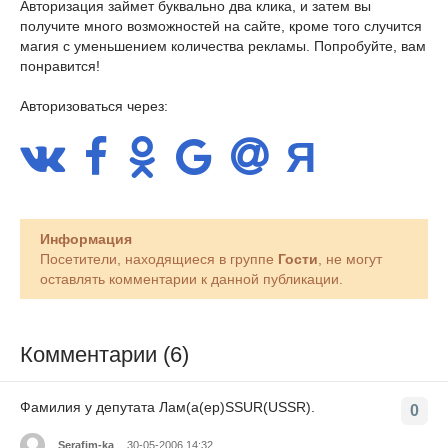
Авторизация займет буквально два клика, и затем вы
получите много возможностей на сайте, кроме того случится
магия с уменьшением количества рекламы. Попробуйте, вам
понравится!
Авторизоваться через:
Информация
Посетители, находящиеся в группе
Гости
, не могут
оставлять комментарии к данной публикации.
Комментарии (6)
Фамилия у депутата Лам(а(ер)SSUR(USSR).
0
Serafim-ka
30-05-2006 14:32