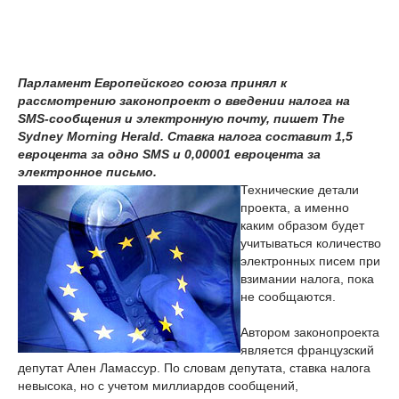
Парламент Европейского союза принял к
рассмотрению законопроект о введении налога на
SMS-сообщения и электронную почту, пишет The
Sydney Morning Herald. Ставка налога составит 1,5
евроцента за одно SMS и 0,00001 евроцента за
электронное письмо.
Технические детали
проекта, а именно
каким образом будет
учитываться количество
электронных писем при
взимании налога, пока
не сообщаются.
Автором законопроекта
является французский
депутат Ален Ламассур. По словам депутата, ставка налога
невысока, но с учетом миллиардов сообщений,