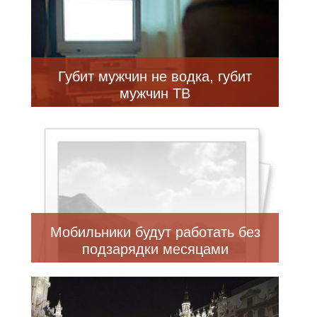
Губит мужчин не водка, губит
мужчин ТВ
Мобильники будут работать без
подзарядки месяцами