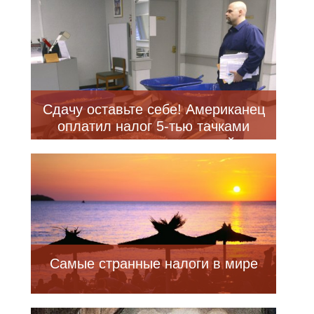
Сдачу оставьте себе! Американец
оплатил налог 5-тью тачками
монет после длительной
судебной тяжбы (3 фото + видео)
Самые странные налоги в мире