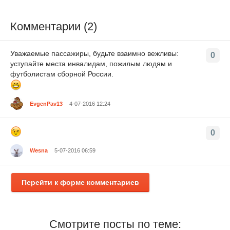
Комментарии (2)
Уважаемые пассажиры, будьте взаимно вежливы:
0
уступайте места инвалидам, пожилым людям и
футболистам сборной России.
EvgenPav13
4-07-2016 12:24
0
Wesna
5-07-2016 06:59
Перейти к форме комментариев
Смотрите посты по теме: