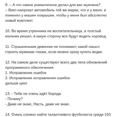
9. – А что самое романтичное делал для вас мужчина?
– Взял напрокат автомобиль той же марки, что и у меня, и
поменял у машин покрышки, чтобы у меня был абсолютно
новый комплект.
10. Во время утренника не воспитательница, а толстый
мальчик решал, в какую сторону все будут водить хоровод.
11. Страшненькие девчонки не понимают, какой смысл
строить мужикам глазки, если можно сразу купить водки.
12. На самом деле существуют всего два типа обновлений
программного обеспечения:
1. Исправление ошибок
2. Исправление исправления ошибок
дальше цикл
13. - Тебе не очень идёт борода.
- Почему?
- Даже не знаю, Насть, даже не знаю.
14. Очень сложно найти талантливого футболиста среди 150