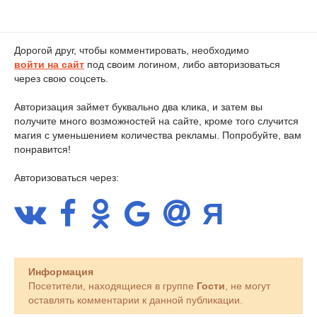
Дорогой друг, чтобы комментировать, необходимо
войти на сайт
под своим логином, либо авторизоваться
через свою соцсеть.
Авторизация займет буквально два клика, и затем вы
получите много возможностей на сайте, кроме того случится
магия с уменьшением количества рекламы. Попробуйте, вам
понравится!
Авторизоваться через:
Информация
Посетители, находящиеся в группе
Гости
, не могут
оставлять комментарии к данной публикации.