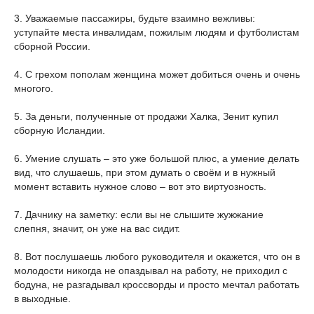
3. Уважаемые пассажиры, будьте взаимно вежливы:
уступайте места инвалидам, пожилым людям и футболистам
сборной России.
4. С грехом пополам женщина может добиться очень и очень
многого.
5. За деньги, полученные от продажи Халка, Зенит купил
сборную Исландии.
6. Умение слушать – это уже большой плюс, а умение делать
вид, что слушаешь, при этом думать о своём и в нужный
момент вставить нужное слово – вот это виртуозность.
7. Дачнику на заметку: если вы не слышите жужжание
слепня, значит, он уже на вас сидит.
8. Вот послушаешь любого руководителя и окажется, что он в
молодости никогда не опаздывал на работу, не приходил с
бодуна, не разгадывал кроссворды и просто мечтал работать
в выходные.