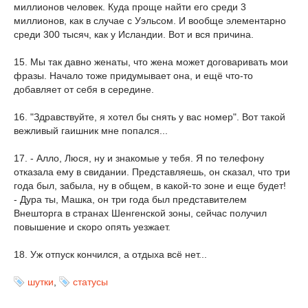
миллионов человек. Куда проще найти его среди 3
миллионов, как в случае с Уэльсом. И вообще элементарно
среди 300 тысяч, как у Исландии. Вот и вся причина.
15. Мы так давно женаты, что жена может договаривать мои
фразы. Начало тоже придумывает она, и ещё что-то
добавляет от себя в середине.
16. "Здравствуйте, я хотел бы снять у вас номер". Вот такой
вежливый гаишник мне попался...
17. - Алло, Люся, ну и знакомые у тебя. Я по телефону
отказала ему в свидании. Представляешь, он сказал, что три
года был, забыла, ну в общем, в какой-то зоне и еще будет!
- Дура ты, Машка, он три года был представителем
Внешторга в странах Шенгенской зоны, сейчас получил
повышение и скоро опять уезжает.
18. Уж отпуск кончился, а отдыха всё нет...
шутки
,
статусы