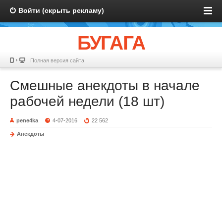
Войти (скрыть рекламу)
БУГАГА
Полная версия сайта
Смешные анекдоты в начале
рабочей недели (18 шт)
pene4ka
4-07-2016
22 562
Анекдоты