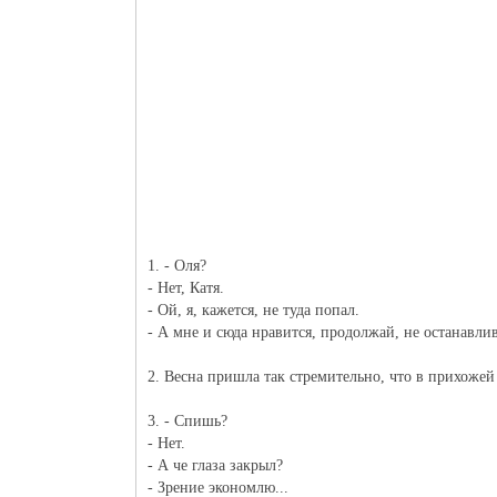
1. - Оля?
- Нет, Катя.
- Ой, я, кажется, не туда попал.
- А мне и сюда нравится, продолжай, не останавли
2. Весна пришла так стремительно, что в прихожей
3. - Спишь?
- Нет.
- А че глаза закрыл?
- Зрение экономлю...