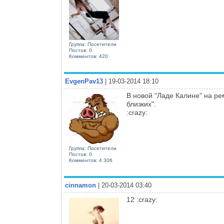
Группа: Посетители
Постов: 0
Комментов: 420
EvgenPav13
| 19-03-2014 18:10
В новой "Ладе Калине" на ре
близких".
:crazy:
Группа: Посетители
Постов: 0
Комментов: 4 306
cinnamon
| 20-03-2014 03:40
12 :crazy: