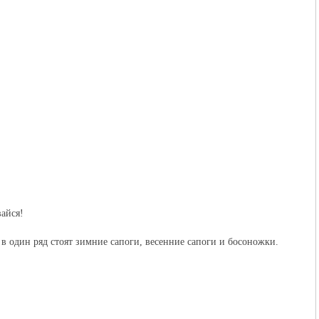
вайся!
 в один ряд стоят зимние сапоги, весенние сапоги и босоножки.