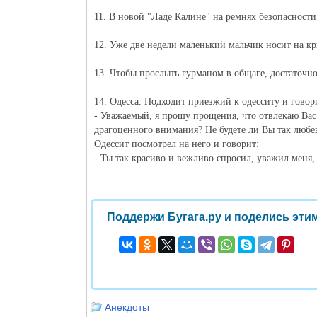
11. В новой "Ладе Калине" на ремнях безопасности
12. Уже две недели маленький мальчик носит на 
13. Чтобы прослыть гурманом в общаге, достаточн
14. Одесса. Подходит приезжий к одесситу и говор
- Уважаемый, я прошу прощения, что отвлекаю Вас
драгоценного внимания? Не будете ли Вы так любе
Одессит посмотрел на него и говорит:
- Ты так красиво и вежливо спросил, уважил меня,
Поддержи Бугага.ру и поделись этим
Анекдоты