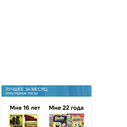
ЛУЧШЕЕ ЗА МЕСЯЦ
популярные посты