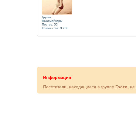
Группа:
Ньюсмейкеры
Постов: 55
Комментов: 3 268
Информация
Посетители, находящиеся в группе
Гости
, не