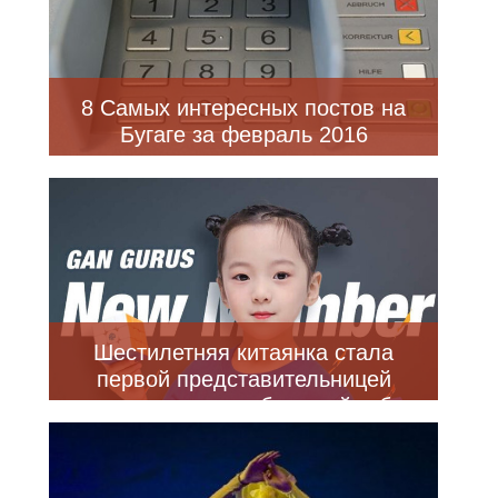
8 Самых интересных постов на
Бугаге за февраль 2016
Шестилетняя китаянка стала
первой представительницей
женского пола, собравшей кубик
Рубика менее чем за 6 секунд
(фото + видео)