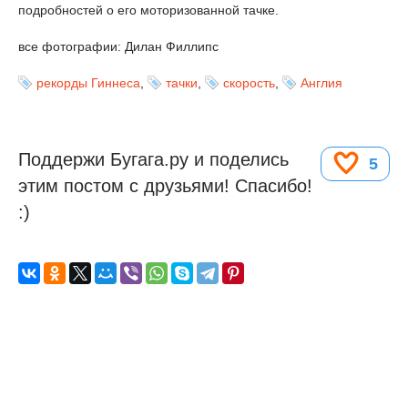
подробностей о его моторизованной тачке.
все фотографии: Дилан Филлипс
рекорды Гиннеса
,
тачки
,
скорость
,
Англия
Поддержи Бугага.ру и поделись
5
этим постом с друзьями! Спасибо!
:)