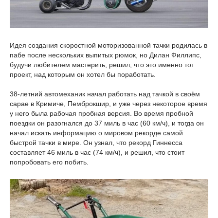
Идея создания скоростной моторизованной тачки родилась в
пабе после нескольких выпитых рюмок, но Дилан Филлипс,
будучи любителем мастерить, решил, что это именно тот
проект, над которым он хотел бы поработать.
38-летний автомеханик начал работать над тачкой в своём
сарае в Кримиче, Пемброкшир, и уже через некоторое время
у него была рабочая пробная версия. Во время пробной
поездки он разогнался до 37 миль в час (60 км/ч), и тогда он
начал искать информацию о мировом рекорде самой
быстрой тачки в мире. Он узнал, что рекорд Гиннесса
составляет 46 миль в час (74 км/ч), и решил, что стоит
попробовать его побить.