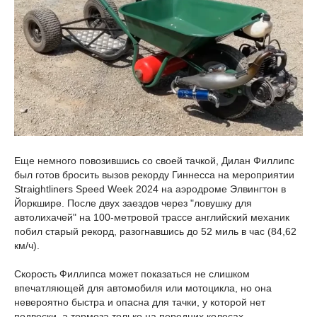
Еще немного повозившись со своей тачкой, Дилан Филлипс
был готов бросить вызов рекорду Гиннесса на мероприятии
Straightliners Speed Week 2024 на аэродроме Элвингтон в
Йоркшире. После двух заездов через "ловушку для
автолихачей" на 100-метровой трассе английский механик
побил старый рекорд, разогнавшись до 52 миль в час (84,62
км/ч).
Скорость Филлипса может показаться не слишком
впечатляющей для автомобиля или мотоцикла, но она
невероятно быстра и опасна для тачки, у которой нет
подвески, а тормоза только на передних колесах.