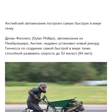
Английский автомеханик построил самую быструю в мире
тачку.
Дилан Филлипс (Dylan Phillips), автомеханик из
Пемброкшира, Англия, недавно установил новый рекорд
Гиннесса по созданию самой быстрой в мире тачки,
способной развивать скорость до 52 миль/ч (84 км/ч).