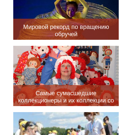
Мировой рекорд по вращению
обручей
Самые сумасшедшие
коллекционеры и их коллекции со
всего мира