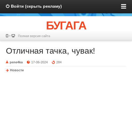
Войти (скрыть рекламу)
БУГАГА
Полная версия сайта
Отличная тачка, чувак!
pene4ka
17-06-2024
284
Новости