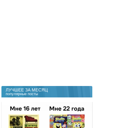
ЛУЧШЕЕ ЗА МЕСЯЦ
популярные посты