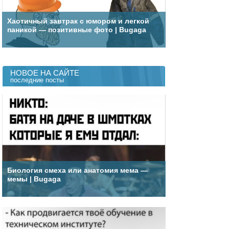
Хаотичный завтрак с юмором и легкой
паникой — позитивные фото | Bugaga
НОВОЕ НА САЙТЕ
последние посты
Биология смеха или анатомия мема —
мемы | Bugaga