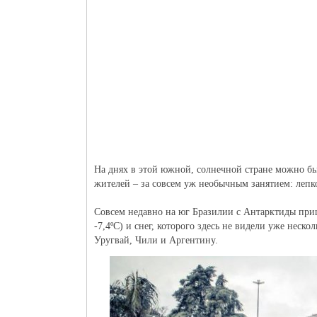
На днях в этой южной, солнечной стране можно бы
жителей – за совсем уж необычным занятием: лепк
Совсем недавно на юг Бразилии с Антарктиды приш
-7,4ºС) и снег, которого здесь не видели уже неск
Уругвай, Чили и Аргентину.