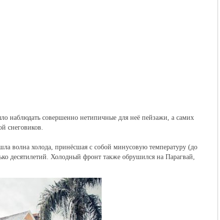
ло наблюдать совершенно нетипичные для неё пейзажи, а самих
ой снеговиков.
ла волна холода, принёсшая с собой минусовую температуру (до
олько десятилетий. Холодный фронт также обрушился на Парагвай,