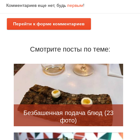
Комментариев еще нет, будь
первым
!
Перейти к форме комментариев
Смотрите посты по теме:
Безбашенная подача блюд (23
фото)