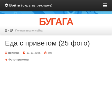
Войти (скрыть рекламу)
БУГАГА
Полная версия сайта
Еда с приветом (25 фото)
pene4ka
11-11-2025
396
Фото-приколы