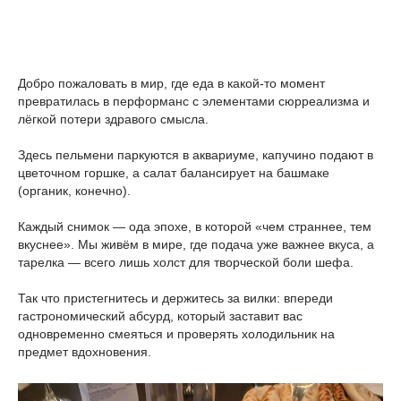
Добро пожаловать в мир, где еда в какой-то момент
превратилась в перформанс с элементами сюрреализма и
лёгкой потери здравого смысла.
Здесь пельмени паркуются в аквариуме, капучино подают в
цветочном горшке, а салат балансирует на башмаке
(органик, конечно).
Каждый снимок — ода эпохе, в которой «чем страннее, тем
вкуснее». Мы живём в мире, где подача уже важнее вкуса, а
тарелка — всего лишь холст для творческой боли шефа.
Так что пристегнитесь и держитесь за вилки: впереди
гастрономический абсурд, который заставит вас
одновременно смеяться и проверять холодильник на
предмет вдохновения.