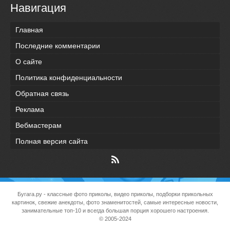
Навигация
Главная
Последние комментарии
О сайте
Политика конфиденциальности
Обратная связь
Реклама
Вебмастерам
Полная версия сайта
Бугага.ру
- классные фото приколы, видео приколы, подборки прикольных
картинок, свежие анекдоты, фото знаменитостей, самые интересные новости,
занимательные топ-10 и всегда большая порция хорошего настроения.
© 2005-2024