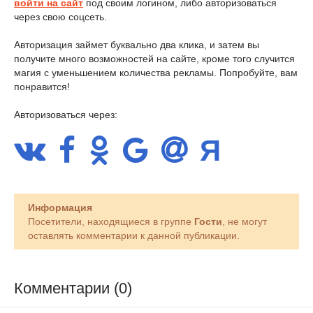
войти на сайт
под своим логином, либо авторизоваться
через свою соцсеть.
Авторизация займет буквально два клика, и затем вы
получите много возможностей на сайте, кроме того случится
магия с уменьшением количества рекламы. Попробуйте, вам
понравится!
Авторизоваться через:
Информация
Посетители, находящиеся в группе
Гости
, не могут
оставлять комментарии к данной публикации.
Комментарии (0)