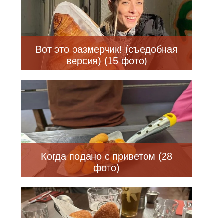
Вот это размерчик! (съедобная
версия) (15 фото)
Когда подано с приветом (28
фото)