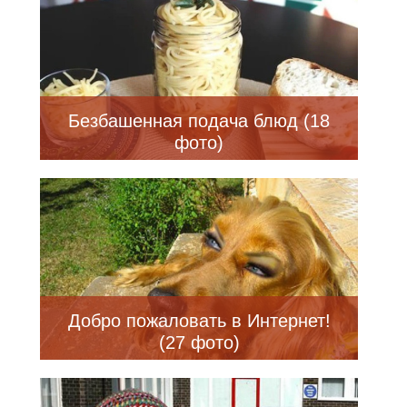
Безбашенная подача блюд (18
фото)
Добро пожаловать в Интернет!
(27 фото)