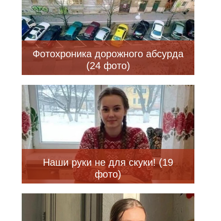
Фотохроника дорожного абсурда
(24 фото)
Наши руки не для скуки! (19
фото)