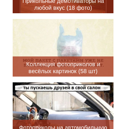
Прикольные демотиваторы на
любой вкус (18 фото)
Коллекция фотоприколов и
весёлых картинок (58 шт)
Фотоприколы на автомобильную