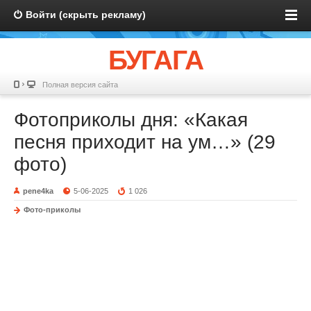
Войти (скрыть рекламу)
БУГАГА
Полная версия сайта
Фотоприколы дня: «Какая
песня приходит на ум…» (29
фото)
pene4ka
5-06-2025
1 026
Фото-приколы