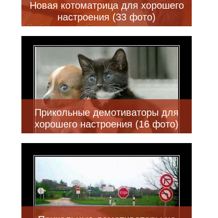
Новая котоматрица для хорошего
настроения (33 фото)
Прикольные демотиваторы для
хорошего настроения (16 фото)