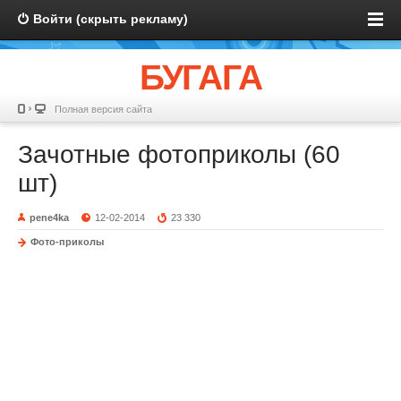
Войти (скрыть рекламу)
БУГАГА
Полная версия сайта
Зачотные фотоприколы (60
шт)
pene4ka
12-02-2014
23 330
Фото-приколы