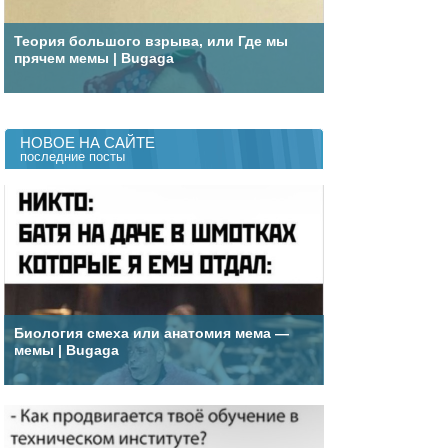
Теория большого взрыва, или Где мы
прячем мемы | Bugaga
НОВОЕ НА САЙТЕ
последние посты
Биология смеха или анатомия мема —
мемы | Bugaga