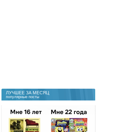
ЛУЧШЕЕ ЗА МЕСЯЦ
популярные посты