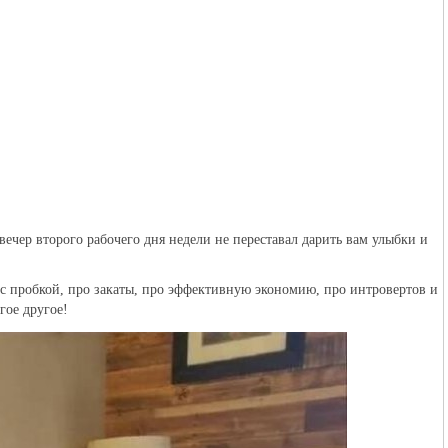
ечер второго рабочего дня недели не переставал дарить вам улыбки и
 с пробкой, про закаты, про эффективную экономию, про интровертов и
гое другое!