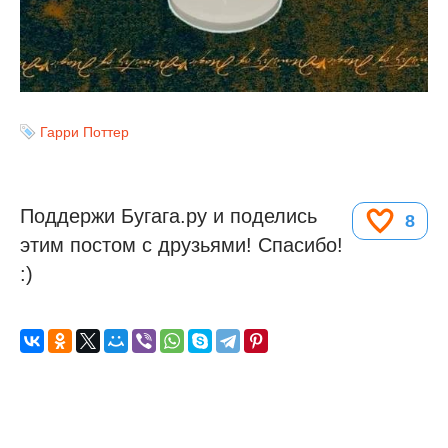
Гарри Поттер
Поддержи Бугага.ру и поделись
8
этим постом с друзьями! Спасибо!
:)