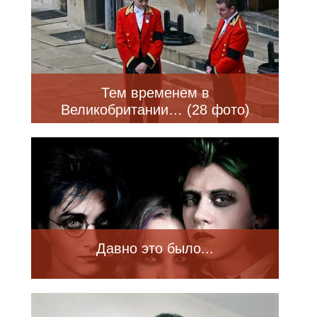
Тем временем в
Великобритании… (28 фото)
Давно это было...