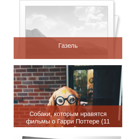
Газель
Собаки, которым нравятся
фильмы о Гарри Поттере (11
фото)