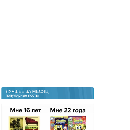
ЛУЧШЕЕ ЗА МЕСЯЦ
популярные посты