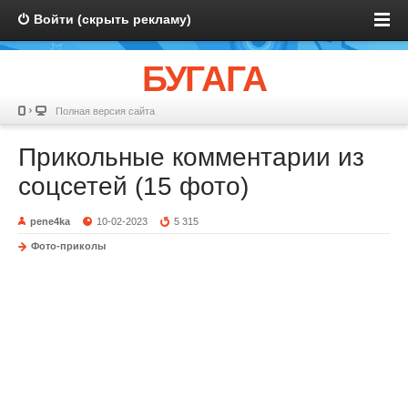
Войти (скрыть рекламу)
БУГАГА
Полная версия сайта
Прикольные комментарии из
соцсетей (15 фото)
pene4ka
10-02-2023
5 315
Фото-приколы