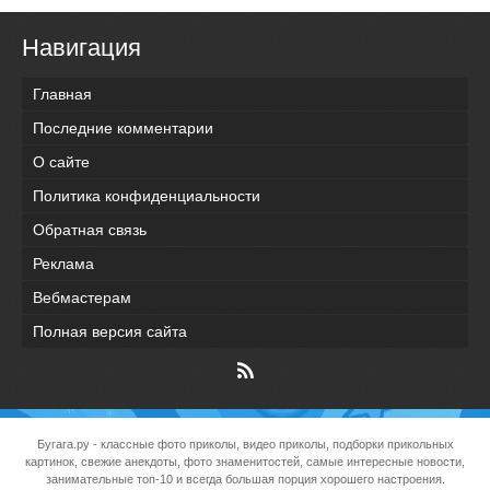
Навигация
Главная
Последние комментарии
О сайте
Политика конфиденциальности
Обратная связь
Реклама
Вебмастерам
Полная версия сайта
Бугага.ру
- классные фото приколы, видео приколы, подборки прикольных
картинок, свежие анекдоты, фото знаменитостей, самые интересные новости,
занимательные топ-10 и всегда большая порция хорошего настроения.