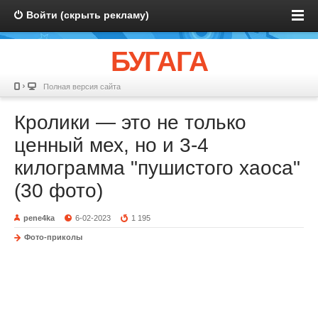
Войти (скрыть рекламу)
БУГАГА
Полная версия сайта
Кролики — это не только
ценный мех, но и 3-4
килограмма "пушистого хаоса"
(30 фото)
pene4ka
6-02-2023
1 195
Фото-приколы