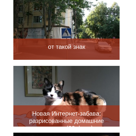
от такой знак
Новая Интернет-забава:
разрисованные домашние
питомцы (20 фото)