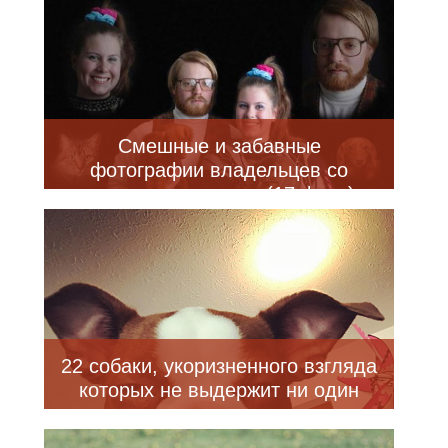
Смешные и забавные
фотографии владельцев со
своими питомцами (17 фото)
22 собаки, укоризненного взгляда
которых не выдержит ни один
хозяин