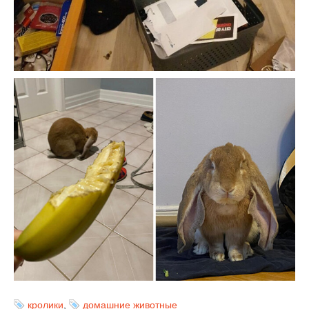
кролики
,
домашние животные