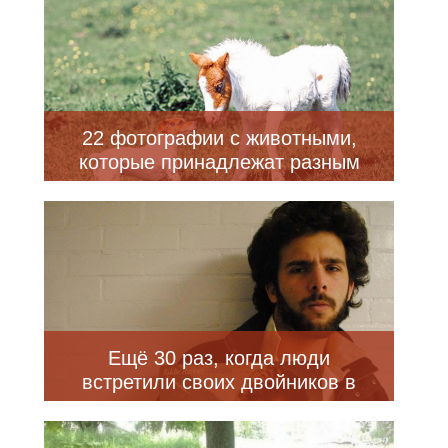
22 фотографии с животными,
которые принадлежат разным
видам, но похожи друг на друга
как близнецы
Ещё 30 раз, когда люди
встретили своих двойников в
самых неожиданных местах