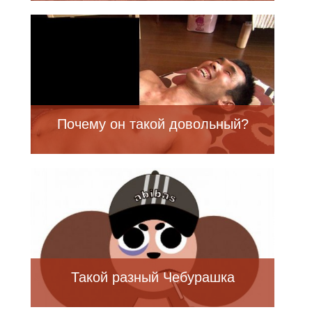
Почему он такой довольный?
Такой разный Чебурашка