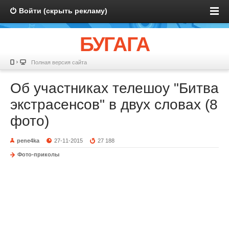
Войти (скрыть рекламу)
БУГАГА
Полная версия сайта
Об участниках телешоу "Битва
экстрасенсов" в двух словах (8
фото)
pene4ka
27-11-2015
27 188
Фото-приколы