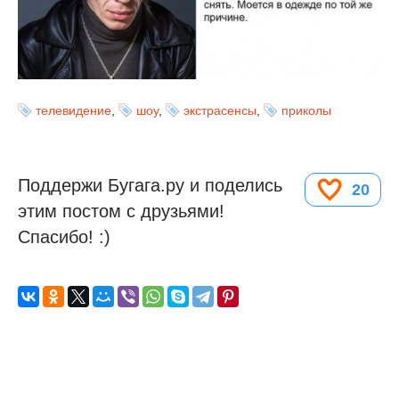
телевидение
,
шоу
,
экстрасенсы
,
приколы
Поддержи Бугага.ру и поделись
20
этим постом с друзьями!
Спасибо! :)