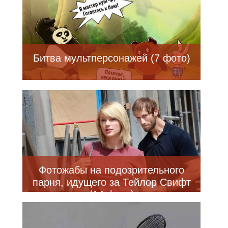
Битва мультперсонажей (7 фото)
Фотожабы на подозрительного
парня, идущего за Тейлор Свифт
(14 фото)