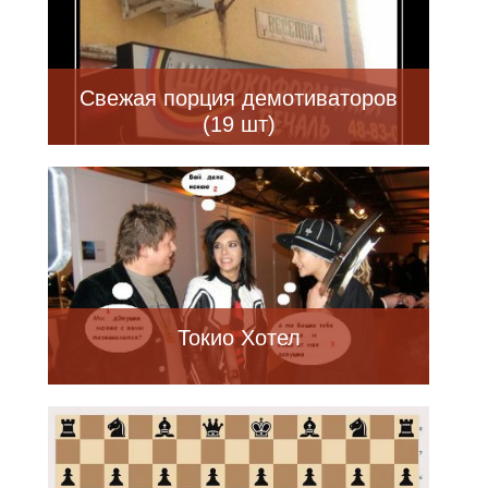
Свежая порция демотиваторов
(19 шт)
Токио Хотел