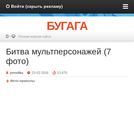
Войти (скрыть рекламу)
БУГАГА
Полная версия сайта
Битва мультперсонажей (7
фото)
pene4ka
23-02-2016
13 675
Фото-приколы