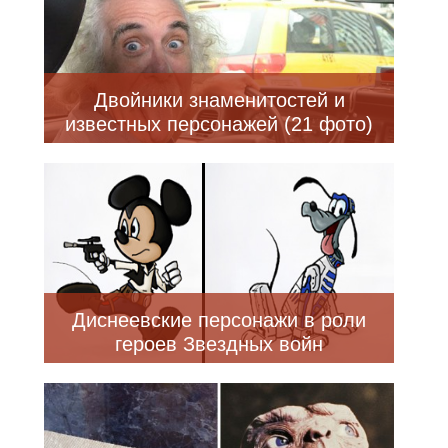
Двойники знаменитостей и
известных персонажей (21 фото)
Диснеевские персонажи в роли
героев Звездных войн