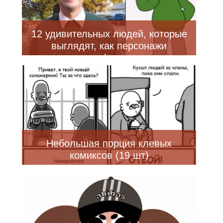
12 удивительных людей, которые
выглядят, как персонажи
мультфильмов
Небольшая порция клевых
комиксов (19 шт)