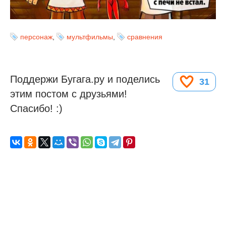
персонаж
,
мультфильмы
,
сравнения
Поддержи Бугага.ру и поделись
31
этим постом с друзьями!
Спасибо! :)