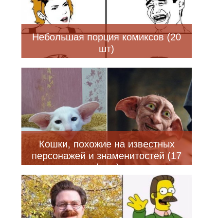
Небольшая порция комиксов (20
шт)
Кошки, похожие на известных
персонажей и знаменитостей (17
фото)