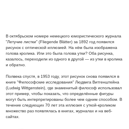
В октябрьском номере немецкого юмористического журнала
"Летучие листки" (Fliegende Blätter) за 1892 год появился
рисунок с оптической иллюзией. На нём была изображена
голова кролика. Или это была голова утки? Оба рисунка,
казалось, переходили из одного в другой — из утки в кролика
и обратно.
Полвека спустя, в 1953 году, этот рисунок снова появился в
книге "Философские исследования" Людвига Витгенштейна
(Ludwig Wittgenstein), где знаменитый философ использовал
этот пример, чтобы показать, что определённые фигуры
могут быть интерпретированы более чем одним способом. В
течение следующих 70 лет эта иллюзия с уткой-кроликом
множество раз появлялась в книгах, журналах и на веб-
сайтах.