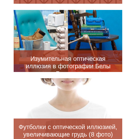
Изумительная оптическая
иллюзия в фотографии Белы
Борсоди
Футболки с оптической иллюзией,
увеличивающие грудь (8 фото)