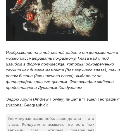
Изображение на этой резной работе от копьеметалки
можно рассматривать по-разному. Глаза над и под
изгибом в форме полумесяца, который одновременно
служит как бивнем мамонта (для верхнего глаза), так и
рогом бизона (для нижнего глаза), выделены на
фотографии красным цветом. Фотография любезно
предоставлена Дунканом Колдуэллом
Эндрю Хоули (Andrew Howley) пишет в "Нэшнл Географик"
(National Geographic):
Упомянутые выше небольшие детали — это
глаза. Колдуэлл описывает, что есть "как
верхний глаз, который превращает