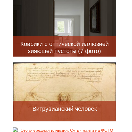
фото)
Коврики с оптической иллюзией
зияющей пустоты (7 фото)
Витрувианский человек