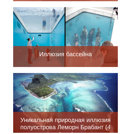
Иллюзия бассейна
Уникальная природная иллюзия
полуострова Леморн Брабант (4