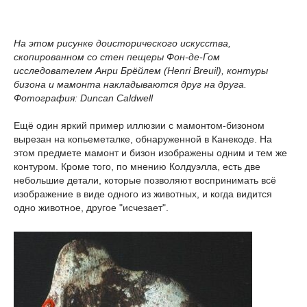
На этом рисунке доисторического искусства,
скопированном со стен пещеры Фон-де-Гом
исследователем Анри Брёйлем (Henri Breuil), контуры
бизона и мамонта накладываются друг на друга.
Фотография: Duncan Caldwell
Ещё один яркий пример иллюзии с мамонтом-бизоном
вырезан на копьеметалке, обнаруженной в Канекоде. На
этом предмете мамонт и бизон изображены одним и тем же
контуром. Кроме того, по мнению Колдуэлла, есть две
небольшие детали, которые позволяют воспринимать всё
изображение в виде одного из животных, и когда видится
одно животное, другое "исчезает".