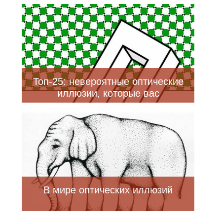
Топ-25: невероятные оптические
иллюзии, которые вас
непременно ошеломят
В мире оптических иллюзий