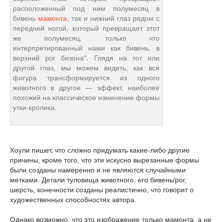
расположенный под ним полумесяц в
бивень
мамонта
, так и нижний глаз рядом с
передней ногой, который превращает этот
же полумесяц, только что
интерпретированный нами как бивень, в
верхний рог бизона". Глядя на тот или
другой глаз, мы можем видеть, как вся
фигура трансформируется из одного
животного в другое — эффект, наиболее
похожий на классическое изменение формы
утки-кролика.
Хоули пишет, что сложно придумать какие-либо другие
причины, кроме того, что эти искусно вырезанные формы
были созданы намеренно и не являются случайными
метками. Детали туловища животного, его бивень/рог,
шерсть, конечности созданы реалистично, что говорит о
художественных способностях автора.
Однако возможно, что это изображение только мамонта, а не