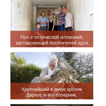
Пол с оптической иллюзией,
заставляющей посетителей идти
медленнее (3 фото)
Крупнейший в мире кролик
Дариус и его соперник,
собственный сын Джефф (6