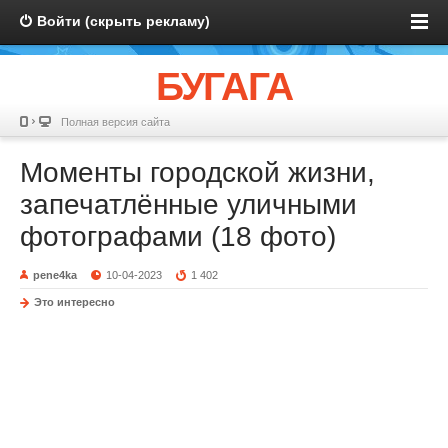
Войти (скрыть рекламу)
БУГАГА
Полная версия сайта
Моменты городской жизни,
запечатлённые уличными
фотографами (18 фото)
pene4ka
10-04-2023
1 402
Это интересно