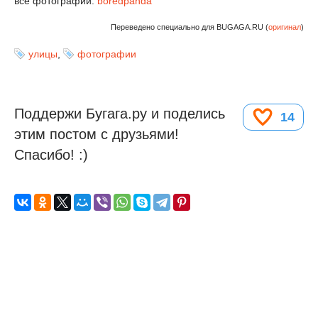
все фотографии:
boredpanda
Переведено специально для BUGAGA.RU (
оригинал
)
улицы
,
фотографии
Поддержи Бугага.ру и поделись
14
этим постом с друзьями!
Спасибо! :)