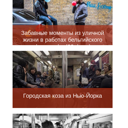
Забавные моменты из уличной
жизни в работах бельгийского
фотографа (22 фото)
Городская коза из Нью-Йорка