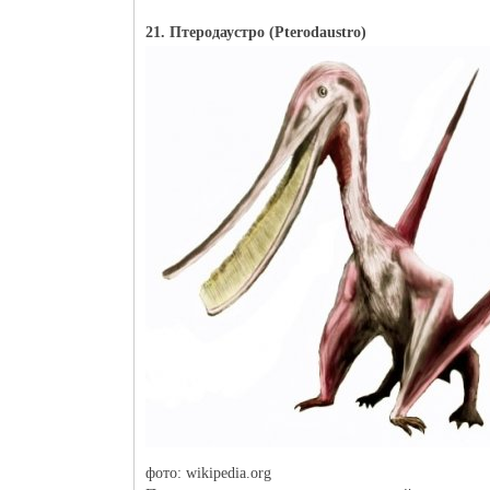
21. Птеродаустро (Pterodaustro)
фото: wikipedia.org