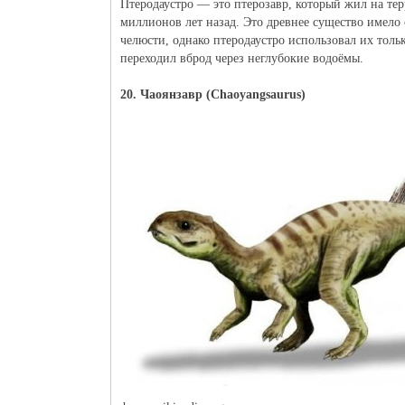
Птеродаустро — это птерозавр, который жил на 
миллионов лет назад. Это древнее существо имело
челюсти, однако птеродаустро использовал их тол
переходил вброд через неглубокие водоёмы.
20. Чаоянзавр (Chaoyangsaurus)