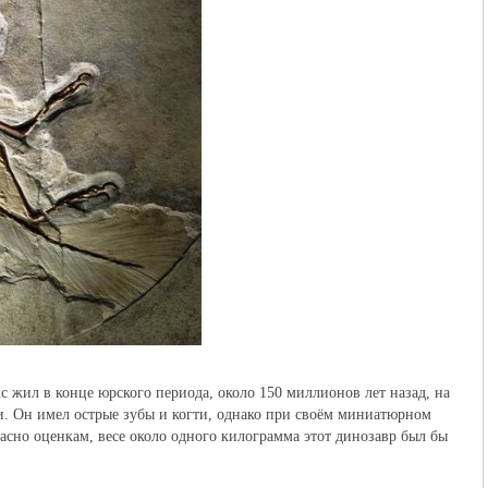
 жил в конце юрского периода, около 150 миллионов лет назад, на
ии. Он имел острые зубы и когти, однако при своём миниатюрном
асно оценкам, весе около одного килограмма этот динозавр был бы