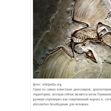
фото: wikipedia.org
Один из самых известных динозавров, археоптерикс
территории, которая сейчас является югом Герман
размере (примерно как современный ворон) и, согл
абсолютно безобидным для человека.