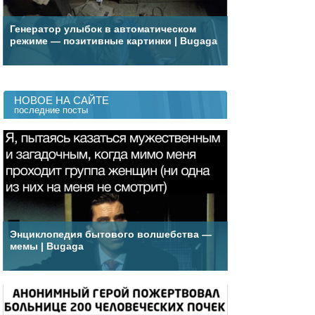
Генератор улыбок в автоматическом
режиме — позитивные картинки | Bugaga
НОВОЕ НА САЙТЕ
последние посты
Энциклопедия бытового волшебства —
мемы | Bugaga