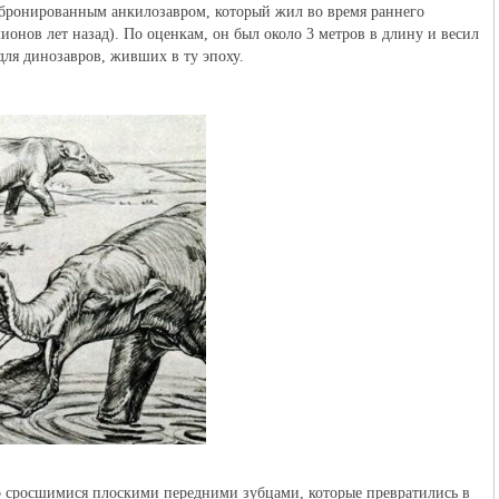
ронированным анкилозавром, который жил во время раннего
ионов лет назад). По оценкам, он был около 3 метров в длину и весил
для динозавров, живших в ту эпоху.
о сросшимися плоскими передними зубцами, которые превратились в