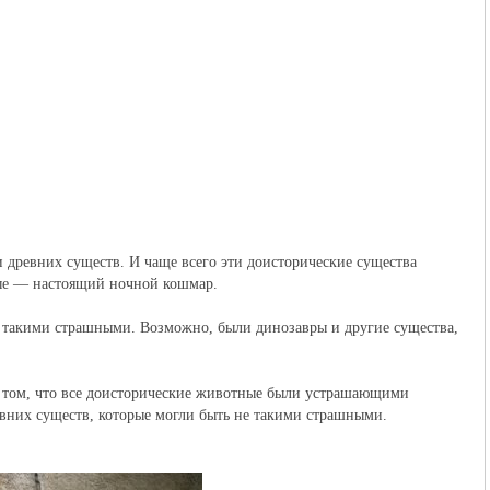
 древних существ. И чаще всего эти доисторические существа
ые — настоящий ночной кошмар.
и такими страшными. Возможно, были динозавры и другие существа,
о том, что все доисторические животные были устрашающими
вних существ, которые могли быть не такими страшными.