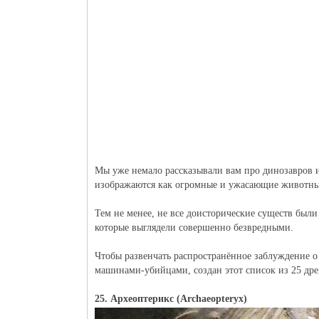
Мы уже немало рассказывали вам про динозавров и
изображаются как огромные и ужасающие животн
Тем не менее, не все доисторические существ был
которые выглядели совершенно безвредными.
Чтобы развенчать распространённое заблуждение 
машинами-убийцами, создан этот список из 25 дре
25. Археоптерикс (Archaeopteryx)