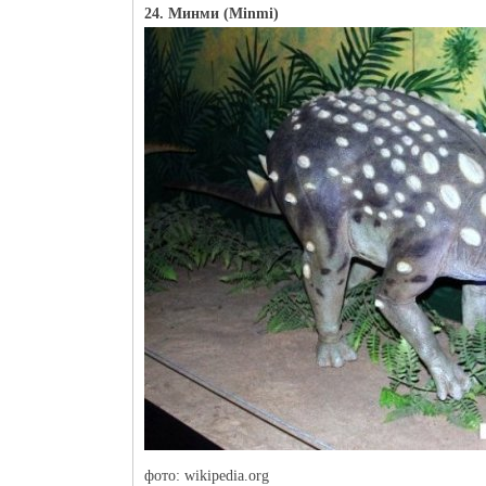
24. Минми (Minmi)
фото: wikipedia.org