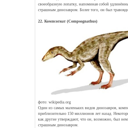
своеобразную лопатку, напоминая собой удлинённ
страшным динозавром. Более того, он был травояд
22. Компсогнат (Compsognathus)
фото: wikipedia.org
Один из самых маленьких видов динозавров, комп
приблизительно 150 миллионов лет назад. Некоторы
как другие утверждают, что он, возможно, был нем
страшным динозавром.