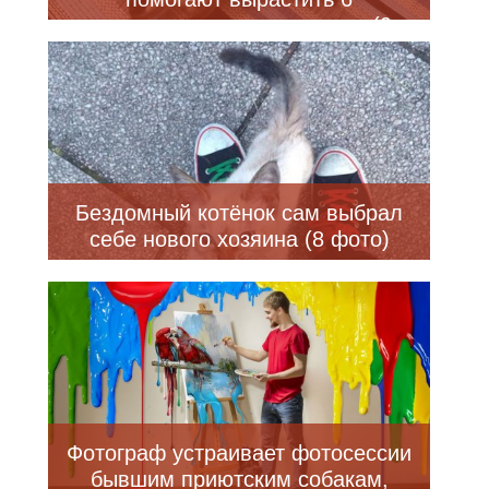
невероятно красивых котят (9
фото + видео)
Бездомный котёнок сам выбрал
себе нового хозяина (8 фото)
Фотограф устраивает фотосессии
бывшим приютским собакам,