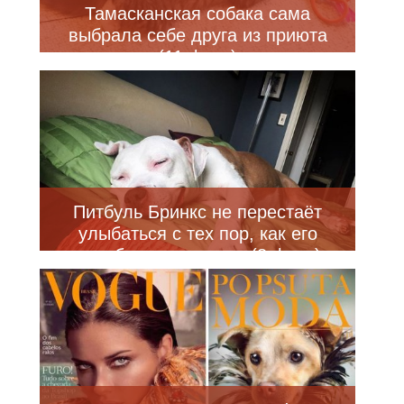
Тамасканская собака сама
выбрала себе друга из приюта
(11 фото)
Питбуль Бринкс не перестаёт
улыбаться с тех пор, как его
подобрали на улице (8 фото)