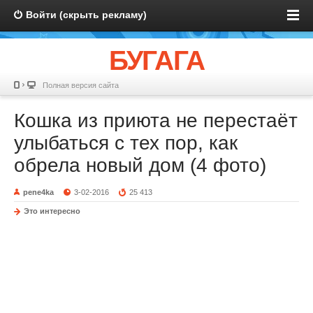
Войти (скрыть рекламу)
БУГАГА
Полная версия сайта
Кошка из приюта не перестаёт
улыбаться с тех пор, как
обрела новый дом (4 фото)
pene4ka
3-02-2016
25 413
Это интересно