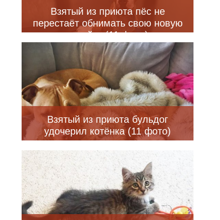
Взятый из приюта пёс не
перестаёт обнимать свою новую
хозяйку (11 фото)
Взятый из приюта бульдог
удочерил котёнка (11 фото)