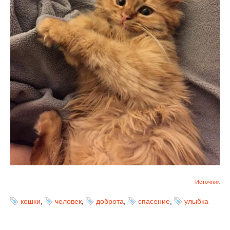
Источник
кошки
,
человек
,
доброта
,
спасение
,
улыбка