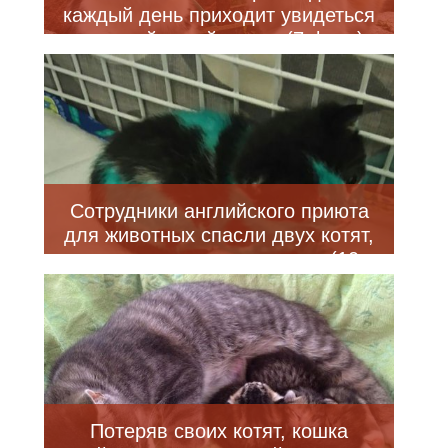
каждый день приходит увидеться
с кошкой своей мечты (7 фото)
Сотрудники английского приюта
для животных спасли двух котят,
раскрашенных маркерами (10
фото)
Потеряв своих котят, кошка