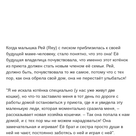
Когда малышка Рей (Rey) с писком приблизилась к своей
будущей маме-человеку, стало понятно, что это она! Её
будущая владелица почувствовала, что именно этот котёнок
из приюта должен стать новым членом её семьи. Рей,
должно быть, почувствовала то же самое, потому что с тех
пор, как она обрела свой дом, она не перестаёт улыбаться!
"Я не искала котёнка специально (у нас уже живут две
кошки), но что-то заставило меня в тот день по дороге с
работы домой остановиться у приюта, где я и увидела эту
маленькую леди, которая моментально сразила меня, –
рассказывает новая хозяйка кошечки. – Так она попала к нам
домой, и с тех пор мы не можем нарадоваться! Она
замечательная и игривая! Её брат и сестра просто души в
ней не чают, постоянно заботясь о ней и играя с ней".