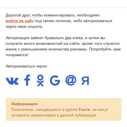
Дорогой друг, чтобы комментировать, необходимо
войти на сайт
под своим логином, либо авторизоваться
через свою соцсеть.
Авторизация займет буквально два клика, и затем вы
получите много возможностей на сайте, кроме того случится
магия с уменьшением количества рекламы. Попробуйте, вам
понравится!
Авторизоваться через:
Информация
Посетители, находящиеся в группе
Гости
, не могут
оставлять комментарии к данной публикации.