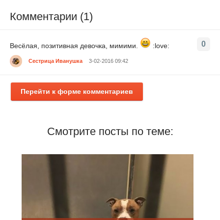
Комментарии (1)
0
Весёлая, позитивная девочка, мимими.
:love:
Сестрица Иванушка
3-02-2016 09:42
Перейти к форме комментариев
Смотрите посты по теме: