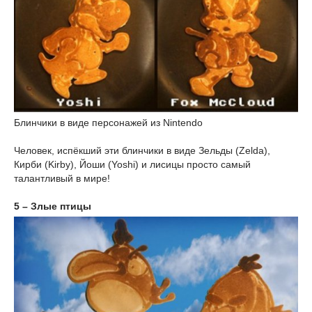
Блинчики в виде персонажей из Nintendo
Человек, испёкший эти блинчики в виде Зельды (Zelda),
Кирби (Kirby), Йоши (Yoshi) и лисицы просто самый
талантливый в мире!
5 – Злые птицы