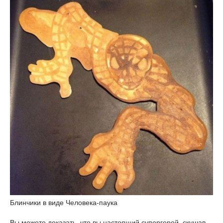
Блинчики в виде Человека-паука
Вы можете доказать, что вы настоящий супергерой, скушав