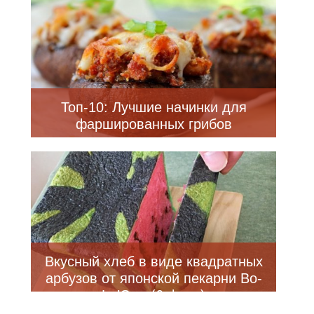
Топ-10: Лучшие начинки для
фаршированных грибов
Вкусный хлеб в виде квадратных
арбузов от японской пекарни Bo-
Lo’Gne (6 фото)