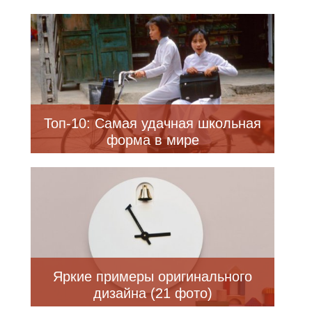
Топ-10: Самая удачная школьная
форма в мире
Яркие примеры оригинального
дизайна (21 фото)