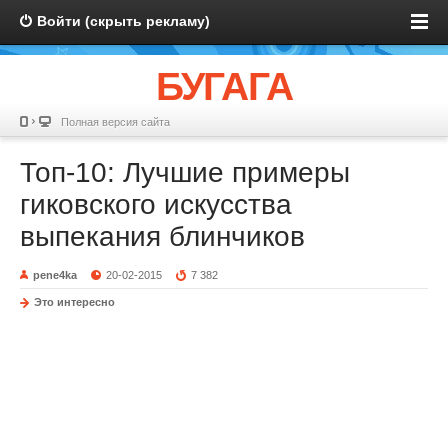
Войти (скрыть рекламу)
БУГАГА
Полная версия сайта
Топ-10: Лучшие примеры
гиковского искусства
выпекания блинчиков
pene4ka
20-02-2015
7 382
Это интересно