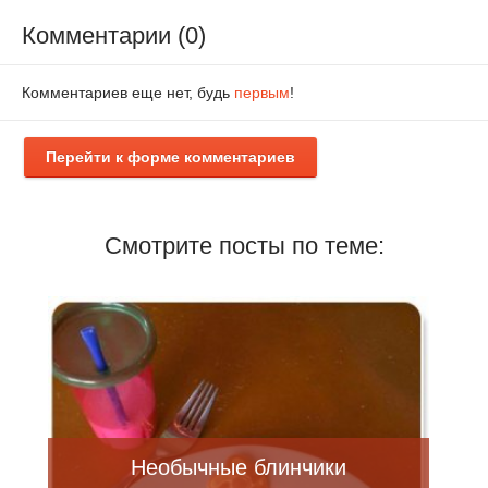
Комментарии (0)
Комментариев еще нет, будь
первым
!
Перейти к форме комментариев
Смотрите посты по теме:
Необычные блинчики