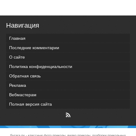
Навигация
Главная
Последние комментарии
О сайте
Политика конфиденциальности
Обратная связь
Реклама
Вебмастерам
Полная версия сайта
Бугага.ру
- классные фото приколы, видео приколы, подборки прикольных