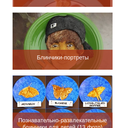
Блинчики-портреты
Познавательно-развлекательные
блинчики для детей (13 фото)