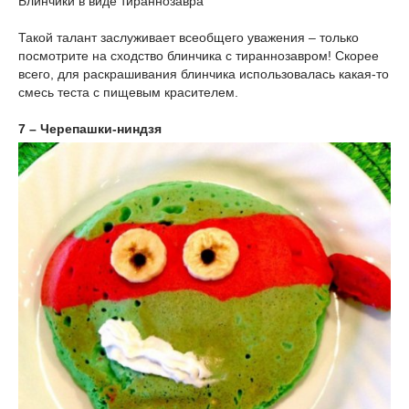
Блинчики в виде тираннозавра
Такой талант заслуживает всеобщего уважения – только
посмотрите на сходство блинчика с тираннозавром! Скорее
всего, для раскрашивания блинчика использовалась какая-то
смесь теста с пищевым красителем.
7 – Черепашки-ниндзя