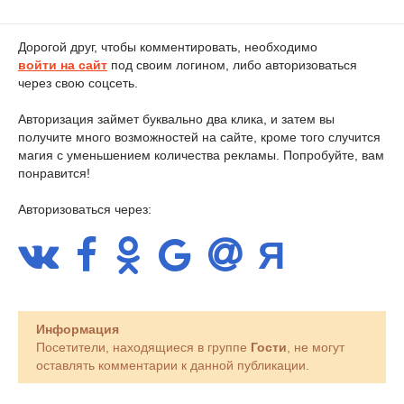
Дорогой друг, чтобы комментировать, необходимо
войти на сайт
под своим логином, либо авторизоваться
через свою соцсеть.
Авторизация займет буквально два клика, и затем вы
получите много возможностей на сайте, кроме того случится
магия с уменьшением количества рекламы. Попробуйте, вам
понравится!
Авторизоваться через:
Информация
Посетители, находящиеся в группе
Гости
, не могут
оставлять комментарии к данной публикации.