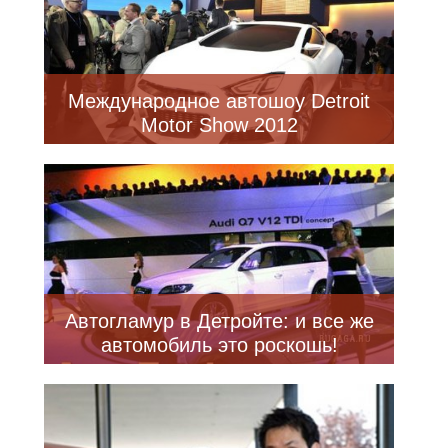
Международное автошоу Detroit
Motor Show 2012
Автогламур в Детройте: и все же
автомобиль это роскошь!