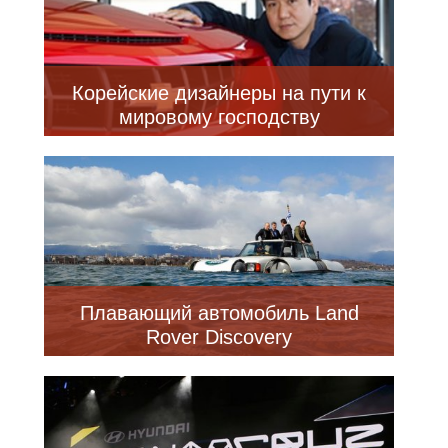
Корейские дизайнеры на пути к
мировому господству
Плавающий автомобиль Land
Rover Discovery