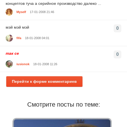
концептов туча а серийное производство далеко ...
Myself
17-01-2008 21:46
мэй мэй мэй
0
fifa
18-01-2008 04:01
так се
0
iusionok
18-01-2008 11:26
Перейти к форме комментариев
Смотрите посты по теме: