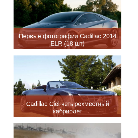
Первые фотографии Cadillac 2014
ELR (18 шт)
Cadillac Ciel четырехместный
кабриолет