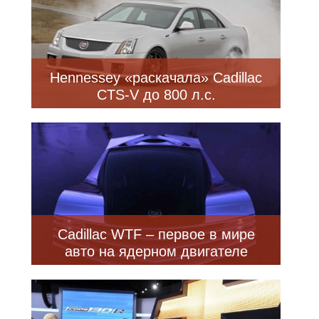
Hennessey «раскачала» Cadillac
CTS-V до 800 л.с.
Cadillac WTF – первое в мире
авто на ядерном двигателе