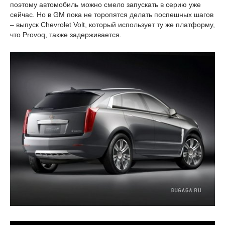
поэтому автомобиль можно смело запускать в серию уже
сейчас. Но в GM пока не торопятся делать поспешных шагов
– выпуск Chevrolet Volt, который использует ту же платформу,
что Provoq, также задерживается.