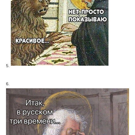
5.
6.