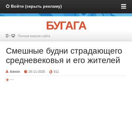
Войти (скрыть рекламу)
БУГАГА
Полная версия сайта
Смешные будни страдающего
средневековья и его жителей
Admin
25-11-2025
511
---