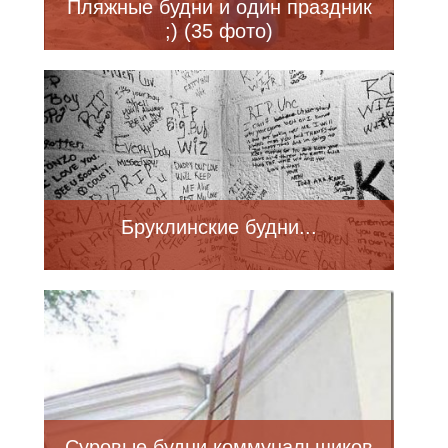
Пляжные будни и один праздник
;) (35 фото)
Бруклинские будни...
Суровые будни коммунальщиков