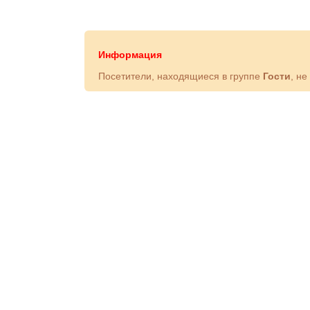
Информация
Посетители, находящиеся в группе
Гости
, не