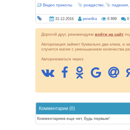
Видео приколы
рождество
,
падения
31-12-2016
pene4ka
8 899
0
Дорогой друг, рекомендуем
войти на сайт
под
Авторизация займет буквально два клика, и з
случится магия с уменьшением количества ре
Авторизоваться через:
Комментарии (0)
Комментариев еще нет, будь первым!