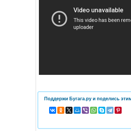
Поддержи Бугага.ру и поделись этим