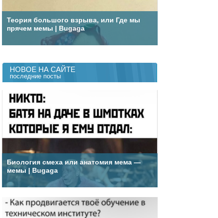
Теория большого взрыва, или Где мы
прячем мемы | Bugaga
НОВОЕ НА САЙТЕ
последние посты
Биология смеха или анатомия мема —
мемы | Bugaga