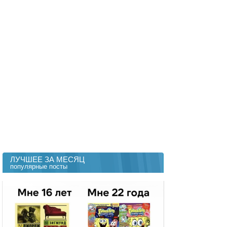
ЛУЧШЕЕ ЗА МЕСЯЦ
популярные посты