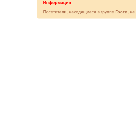
Информация
Посетители, находящиеся в группе
Гости
, не