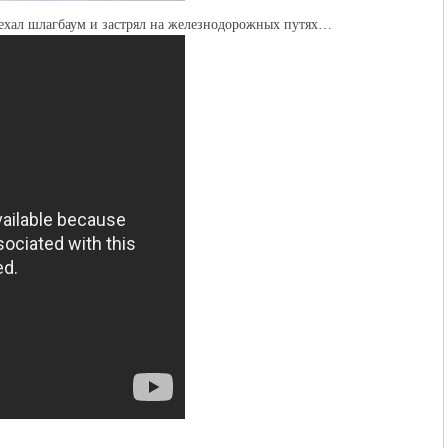
оехал шлагбаум и застрял на железнодорожных путях…