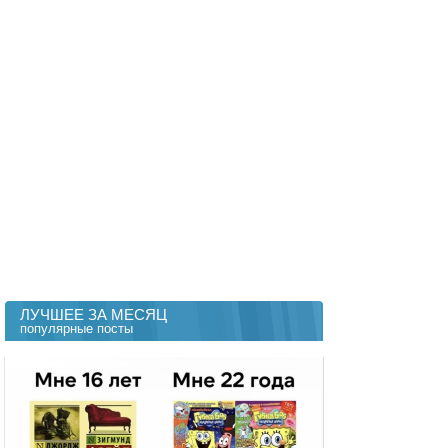
ЛУЧШЕЕ ЗА МЕСЯЦ
популярные посты