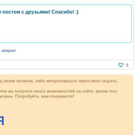
 постом с друзьями! Спасибо! :)
аварии
5
 своим логином, либо авторизоваться через свою соцсеть.
атем вы получите много возможностей на сайте, кроме того
кламы. Попробуйте, вам понравится!