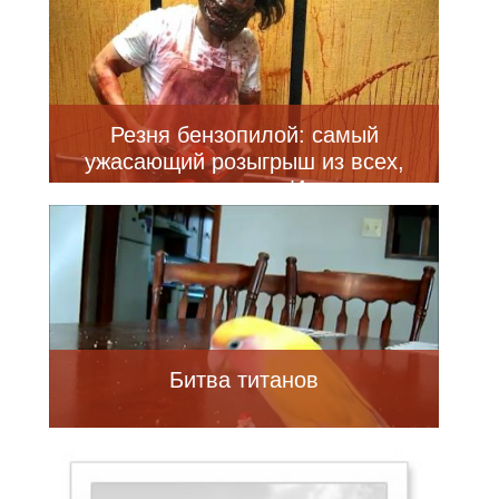
Резня бензопилой: самый
ужасающий розыгрыш из всех,
какие вы видели в Интернете
Битва титанов