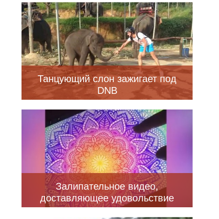
Танцующий слон зажигает под
DNB
Залипательное видео,
доставляющее удовольствие