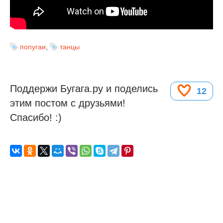
попугаи
,
танцы
Поддержи Бугага.ру и поделись
12
этим постом с друзьями!
Спасибо! :)