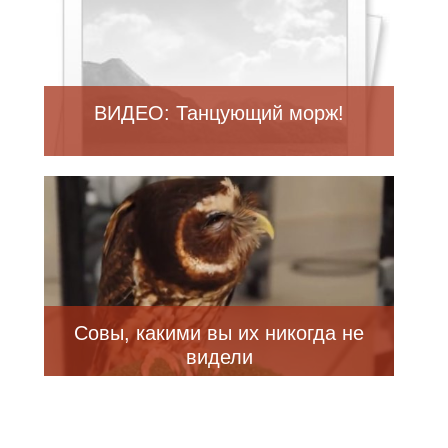
ВИДЕО: Танцующий морж!
Совы, какими вы их никогда не
видели