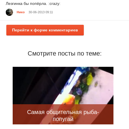
Лезгинка бы попёрла. :crazy:
Нико
30-06-2013 09:11
Перейти к форме комментариев
Смотрите посты по теме:
Самая общительная рыба-
попугай