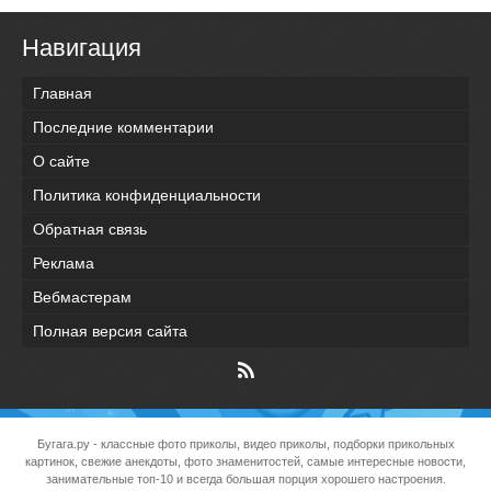
Навигация
Главная
Последние комментарии
О сайте
Политика конфиденциальности
Обратная связь
Реклама
Вебмастерам
Полная версия сайта
Бугага.ру
- классные фото приколы, видео приколы, подборки прикольных
картинок, свежие анекдоты, фото знаменитостей, самые интересные новости,
занимательные топ-10 и всегда большая порция хорошего настроения.