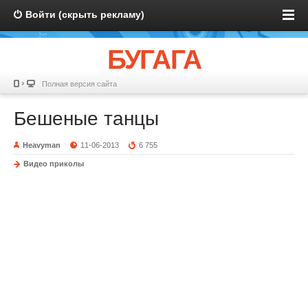
Войти (скрыть рекламу)
БУГАГА
Полная версия сайта
Бешеные танцы
Heavyman
11-06-2013
6 755
Видео приколы