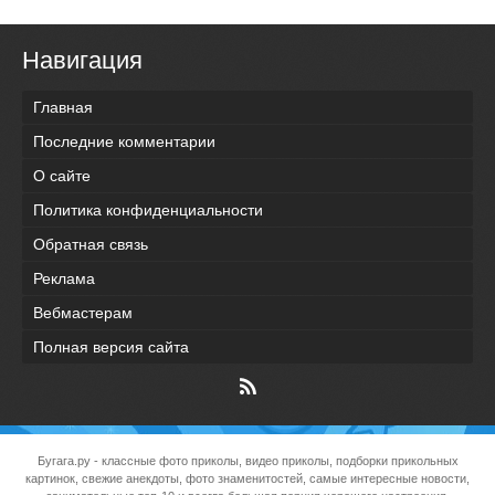
Навигация
Главная
Последние комментарии
О сайте
Политика конфиденциальности
Обратная связь
Реклама
Вебмастерам
Полная версия сайта
Бугага.ру
- классные фото приколы, видео приколы, подборки прикольных
картинок, свежие анекдоты, фото знаменитостей, самые интересные новости,