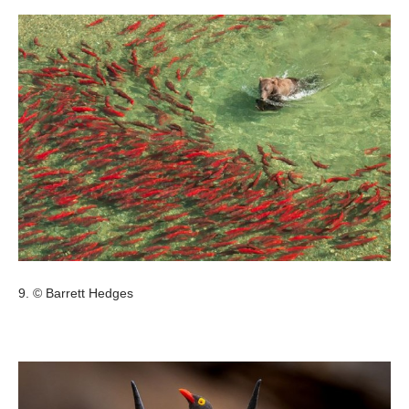
9. © Barrett Hedges