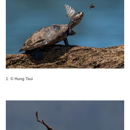
1. © Hung Tsui