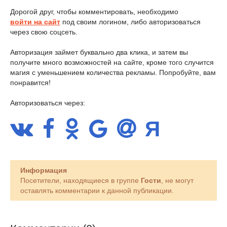
Дорогой друг, чтобы комментировать, необходимо
войти на сайт
под своим логином, либо авторизоваться
через свою соцсеть.
Авторизация займет буквально два клика, и затем вы
получите много возможностей на сайте, кроме того случится
магия с уменьшением количества рекламы. Попробуйте, вам
понравится!
Авторизоваться через:
Информация
Посетители, находящиеся в группе
Гости
, не могут
оставлять комментарии к данной публикации.