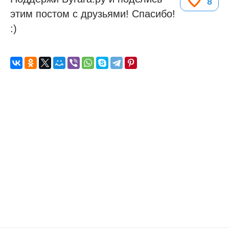
8
этим постом с друзьями! Спасибо!
:)