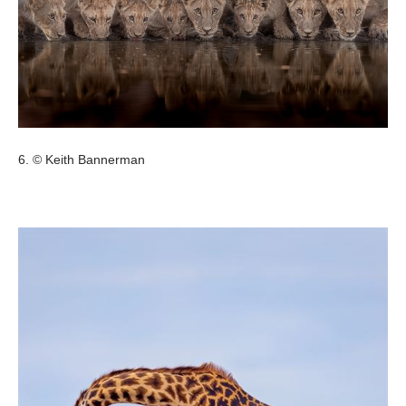
6. © Keith Bannerman