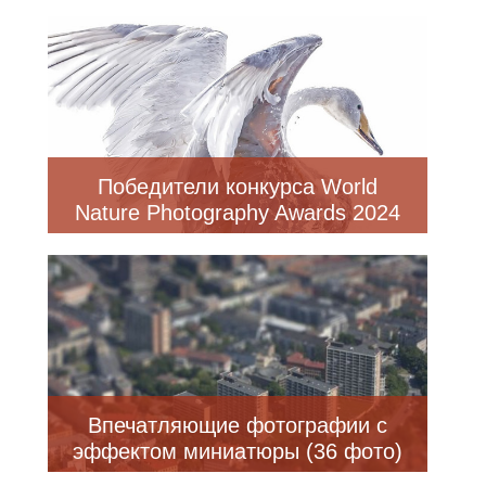
фотографа живой природы 2024
года (14 фото)
Победители конкурса World
Nature Photography Awards 2024
Впечатляющие фотографии с
эффектом миниатюры (36 фото)