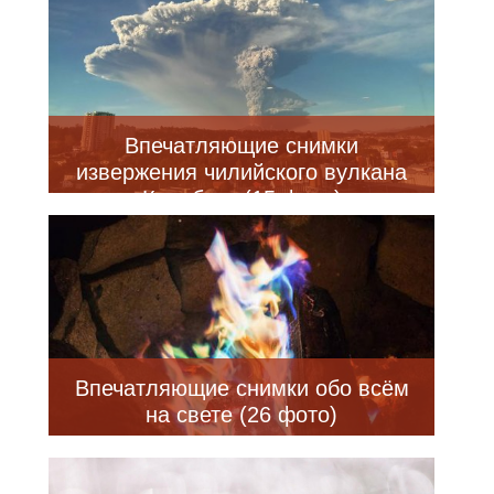
Впечатляющие снимки
извержения чилийского вулкана
Кальбуко (15 фото)
Впечатляющие снимки обо всём
на свете (26 фото)