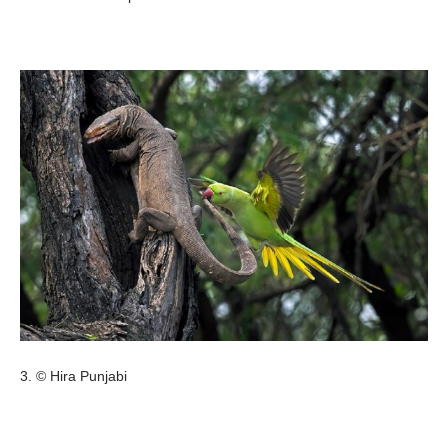
3. © Hira Punjabi