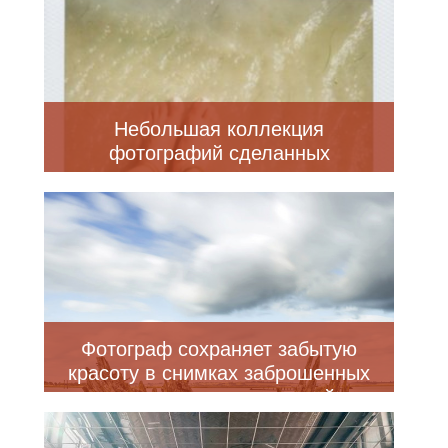
Небольшая коллекция
фотографий сделанных
полароидом
Фотограф сохраняет забытую
красоту в снимках заброшенных
мест, сделанных по всей
Великобритании (10 фото)