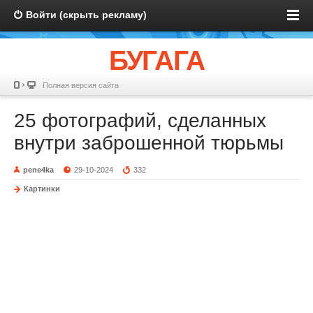
Войти (скрыть рекламу)
БУГАГА
Полная версия сайта
25 фотографий, сделанных
внутри заброшенной тюрьмы
pene4ka
29-10-2024
332
Картинки