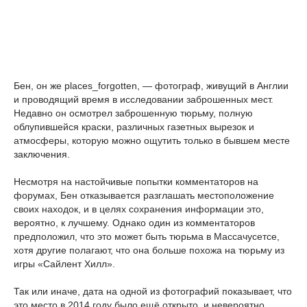
Бен, он же places_forgotten, — фотограф, живущий в Англии
и проводящий время в исследовании заброшенных мест.
Недавно он осмотрел заброшенную тюрьму, полную
облупившейся краски, различных газетных вырезок и
атмосферы, которую можно ощутить только в бывшем месте
заключения.
Несмотря на настойчивые попытки комментаторов на
форумах, Бен отказывается разглашать местоположение
своих находок, и в целях сохранения информации это,
вероятно, к лучшему. Однако один из комментаторов
предположил, что это может быть тюрьма в Массачусетсе,
хотя другие полагают, что она больше похожа на тюрьму из
игры «Сайлент Хилл».
Так или иначе, дата на одной из фотографий показывает, что
это место в 2014 году было ещё открыто, и невероятно