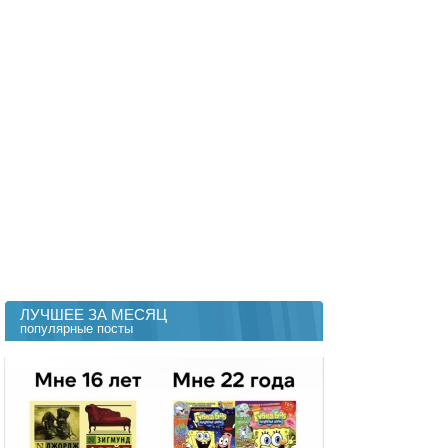
ЛУЧШЕЕ ЗА МЕСЯЦ
популярные посты