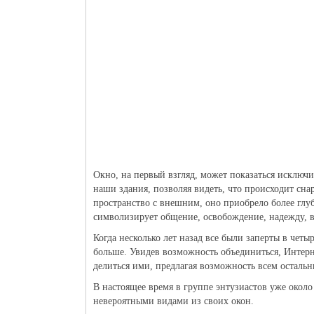
Окно, на первый взгляд, может показаться исключи
наши здания, позволяя видеть, что происходит сна
пространство с внешним, оно приобрело более глубо
символизирует общение, освобождение, надежду, в
Когда несколько лет назад все были заперты в четы
больше. Увидев возможность объединиться, Интерне
делиться ими, предлагая возможность всем осталь
В настоящее время в группе энтузиастов уже окол
невероятными видами из своих окон.