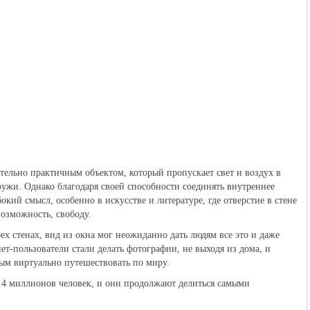
тельно практичным объектом, который пропускает свет и воздух в
ружи. Однако благодаря своей способности соединять внутреннее
кий смысл, особенно в искусстве и литературе, где отверстие в стене
озможность, свободу.
рех стенах, вид из окна мог неожиданно дать людям все это и даже
т-пользователи стали делать фотографии, не выходя из дома, и
ным виртуально путешествовать по миру.
о 4 миллионов человек, и они продолжают делиться самыми