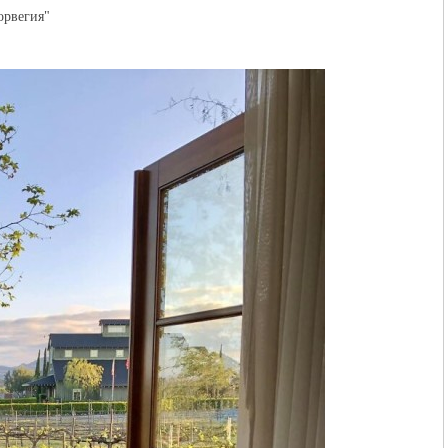
орвегия"