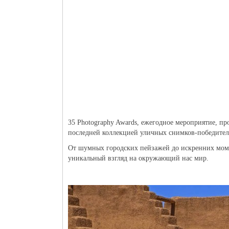
35 Photography Awards, ежегодное мероприятие, п
последней коллекцией уличных снимков-победител
От шумных городских пейзажей до искренних мом
уникальный взгляд на окружающий нас мир.