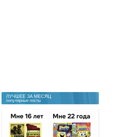
ЛУЧШЕЕ ЗА МЕСЯЦ
популярные посты