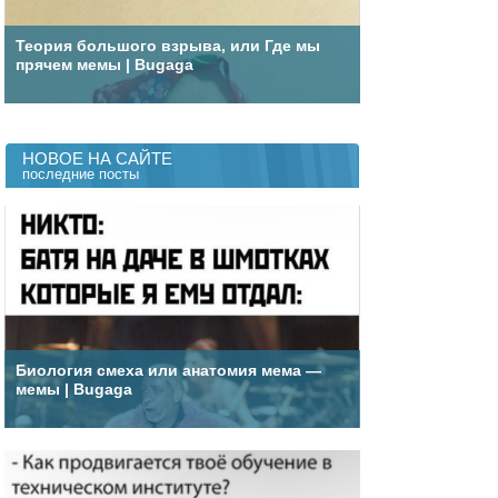
Теория большого взрыва, или Где мы
прячем мемы | Bugaga
НОВОЕ НА САЙТЕ
последние посты
Биология смеха или анатомия мема —
мемы | Bugaga