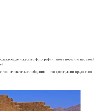
рославляющее искусство фотографии, вновь поразило нас своей
ей.
ентов человеческого общения — эти фотографии предлагают