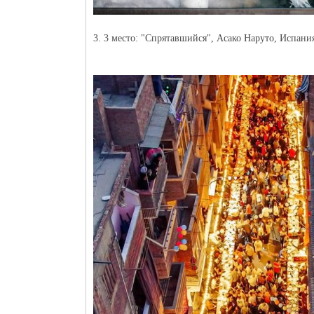
3. 3 место: "Спрятавшийся", Асако Наруто, Испани