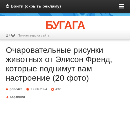
Войти (скрыть рекламу)
БУГАГА
Полная версия сайта
Очаровательные рисунки
животных от Элисон Френд,
которые поднимут вам
настроение (20 фото)
pene4ka
17-06-2024
432
Картинки