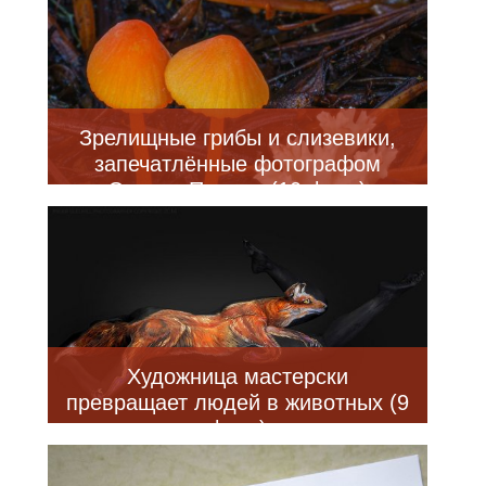
Зрелищные грибы и слизевики,
запечатлённые фотографом
Элисон Поллак (10 фото)
Художница мастерски
превращает людей в животных (9
фото)