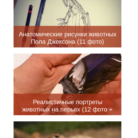
Анатомические рисунки животных
Пола Джексона (11 фото)
Реалистичные портреты
животных на перьях (12 фото +
видео)