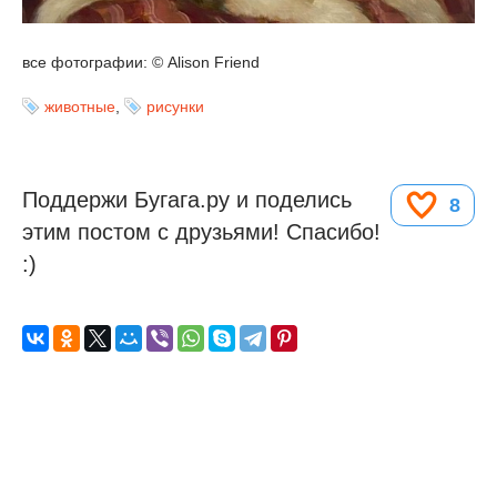
все фотографии: © Alison Friend
животные
,
рисунки
Поддержи Бугага.ру и поделись
8
этим постом с друзьями! Спасибо!
:)