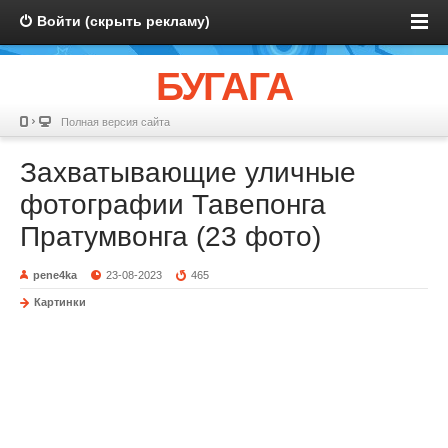
Войти (скрыть рекламу)
БУГАГА
Полная версия сайта
Захватывающие уличные
фотографии Тавепонга
Пратумвонга (23 фото)
pene4ka
23-08-2023
465
Картинки