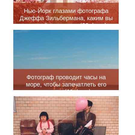
Нью-Йорк глазами фотографа
Джеффа Зильбермана, каким вы
его ещё не видели (23 фото)
Фотограф проводит часы на
море, чтобы запечатлеть его
красоту (11 фото)