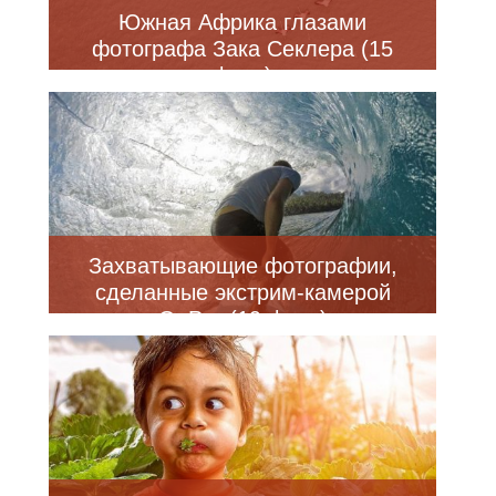
Южная Африка глазами
фотографа Зака Секлера (15
фото)
Захватывающие фотографии,
сделанные экстрим-камерой
GoPro (19 фото)