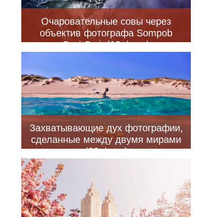
Очаровательные совы через
объектив фотографа Sompob
Sasi-Smit (13 фото)
Захватывающие дух фотографии,
сделанные между двумя мирами
(32 фото)