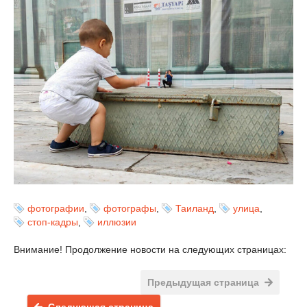
фотографии
,
фотографы
,
Таиланд
,
улица
,
стоп-кадры
,
иллюзии
Внимание! Продолжение новости на следующих страницах:
Предыдущая страница