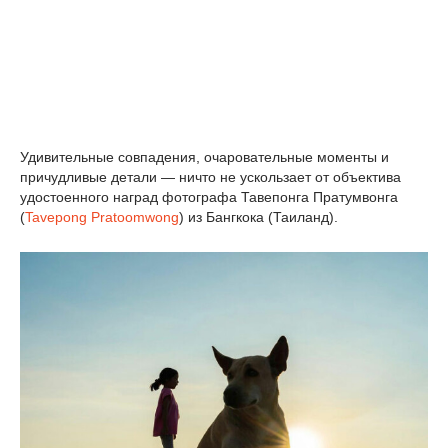
Удивительные совпадения, очаровательные моменты и
причудливые детали — ничто не ускользает от объектива
удостоенного наград фотографа Тавепонга Пратумвонга
(
Tavepong Pratoomwong
) из Бангкока (Таиланд).