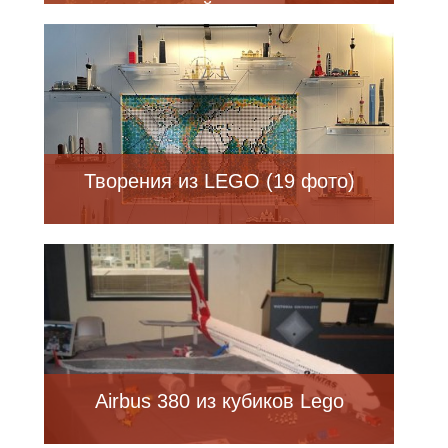
достать свой конструктор и
начать строить (33 фото)
Творения из LEGO (19 фото)
Airbus 380 из кубиков Lego