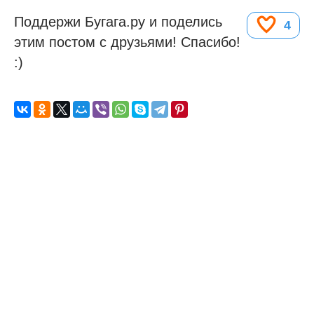
Поддержи Бугага.ру и поделись
4
этим постом с друзьями! Спасибо!
:)