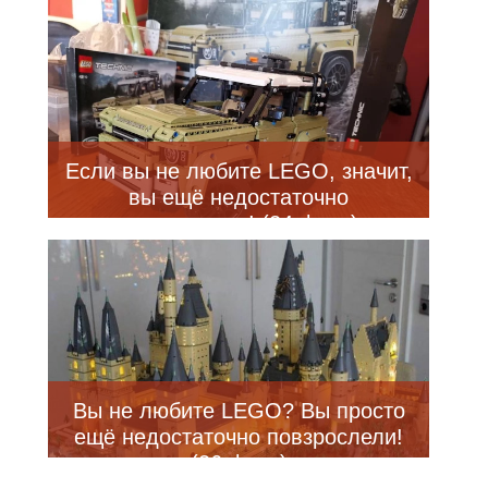
(19 фото)
Если вы не любите LEGO, значит,
вы ещё недостаточно
повзрослели! (24 фото)
Вы не любите LEGO? Вы просто
ещё недостаточно повзрослели!
(26 фото)