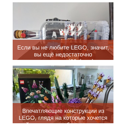
Если вы не любите LEGO, значит,
вы ещё недостаточно
повзрослели (20 фото)
Впечатляющие конструкции из
LEGO, глядя на которые хочется
пойти и купить себе конструктор