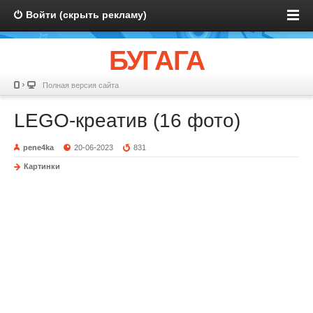
Войти (скрыть рекламу)
БУГАГА
Полная версия сайта
LEGO-креатив (16 фото)
pene4ka
20-06-2023
831
Картинки