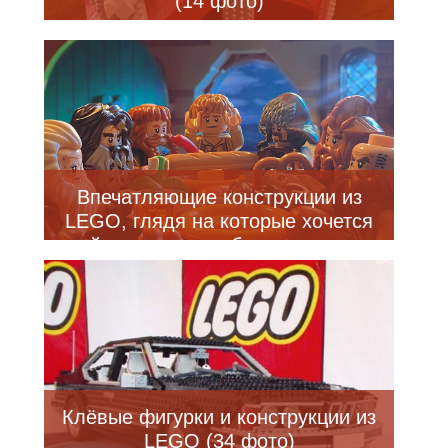
(14 фото)
Впечатляющие конструкции из
LEGO, глядя на которые хочется
пойти и купить себе конструктор
(22 фото)
Клёвые фигурки и конструкции из
LEGO (34 фото)