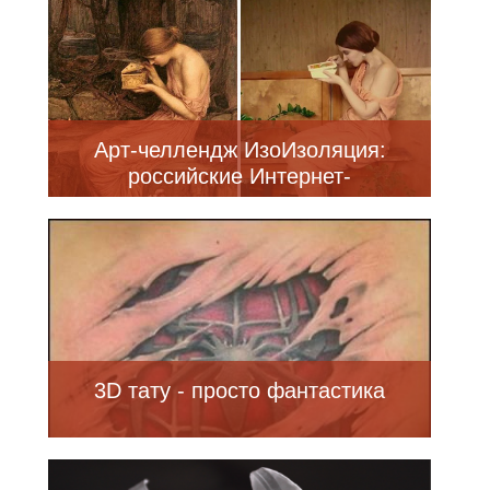
Арт-челлендж ИзоИзоляция:
российские Интернет-
пользователи, сидящие на
самоизоляции, воссоздают
произведения искусства (20
фото)
3D тату - просто фантастика