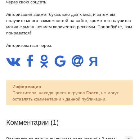
через свою соцсеть.
Авторизация займет буквально два клика, и затем вы
получите много возможностей на сайте, кроме того случится
магия с уменьшением количества рекламы. Попробуйте, вам
понравится!
Авторизоваться через:
Информация
Посетители, находящиеся в группе
Гости
, не могут
оставлять комментарии к данной публикации.
Комментарии (1)
Раскладка по принципу личного сада камней) В этом