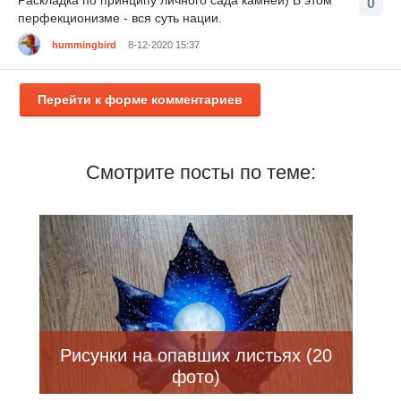
0
перфекционизме - вся суть нации.
hummingbird
8-12-2020 15:37
Перейти к форме комментариев
Смотрите посты по теме:
Рисунки на опавших листьях (20
фото)