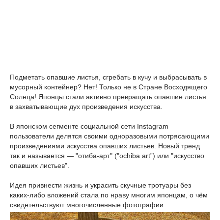
Подметать опавшие листья, сгребать в кучу и выбрасывать в
мусорный контейнер? Нет! Только не в Стране Восходящего
Солнца! Японцы стали активно превращать опавшие листья
в захватывающие дух произведения искусства.
В японском сегменте социальной сети Instagram
пользователи делятся своими одноразовыми потрясающими
произведениями искусства опавших листьев. Новый тренд
так и называется — "отиба-арт" ("ochiba art”) или "искусство
опавших листьев".
Идея привнести жизнь и украсить скучные тротуары без
каких-либо вложений стала по нраву многим японцам, о чём
свидетельствуют многочисленные фотографии.