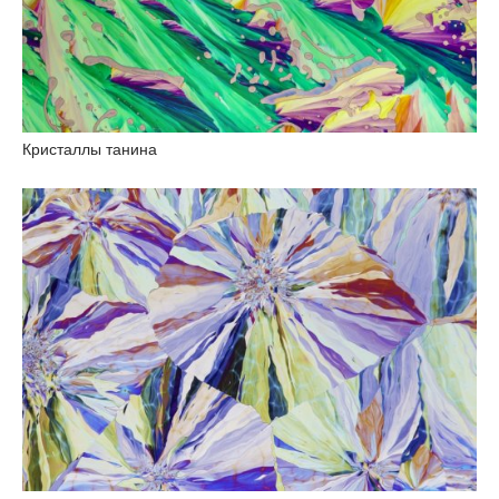
Кристаллы танина