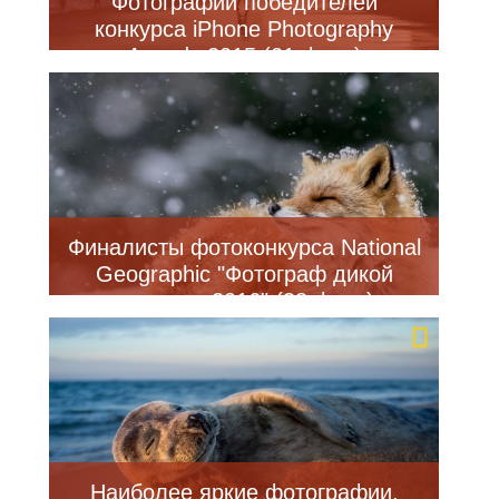
Фотографии победителей
конкурса iPhone Photography
Awards 2015 (21 фото)
Финалисты фотоконкурса National
Geographic "Фотограф дикой
природы-2016" (38 фото)
Наиболее яркие фотографии,