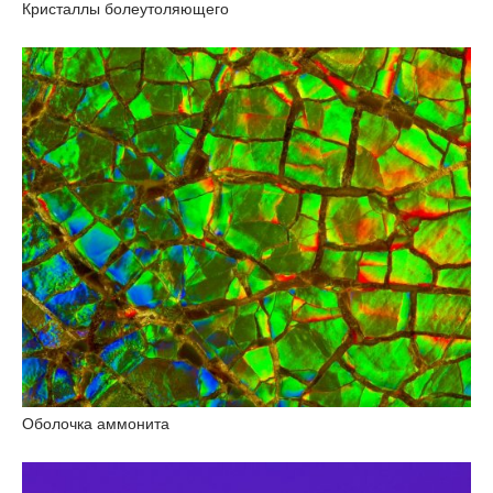
Кристаллы болеутоляющего
Оболочка аммонита