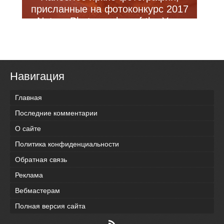
присланные на фотоконкурс 2017
Nature Photographer of the Year
(12 фото)
Навигация
Главная
Последние комментарии
О сайте
Политика конфиденциальности
Обратная связь
Реклама
Вебмастерам
Полная версия сайта