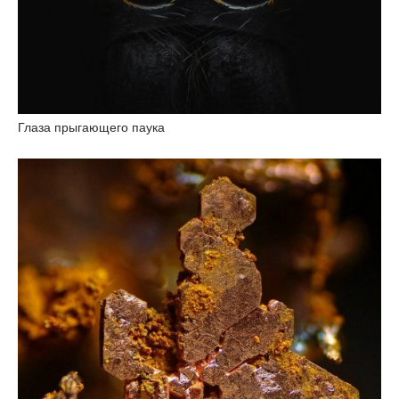
Глаза прыгающего паука