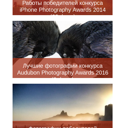
Работы победителей конкурса
iPhone Photography Awards 2014
(23 фото)
Лучшие фотографии конкурса
Audubon Photography Awards 2016
(9 фото)