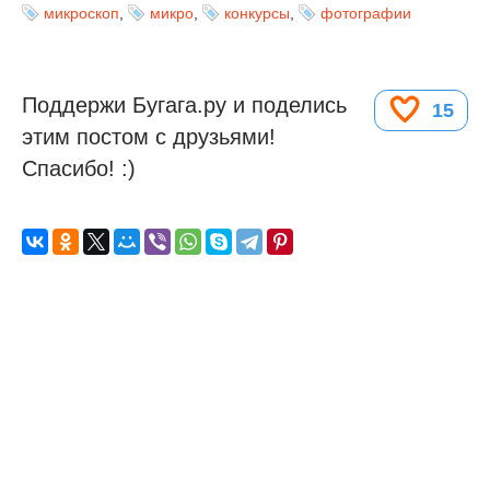
микроскоп
,
микро
,
конкурсы
,
фотографии
Поддержи Бугага.ру и поделись
15
этим постом с друзьями!
Спасибо! :)