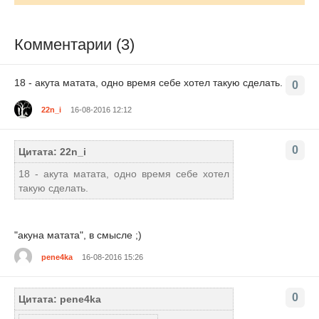
Комментарии (3)
18 - акута матата, одно время себе хотел такую сделать.
0
22n_i
16-08-2016 12:12
0
Цитата: 22n_i
18 - акута матата, одно время себе хотел
такую сделать.
"акуна матата", в смысле ;)
pene4ka
16-08-2016 15:26
0
Цитата: pene4ka