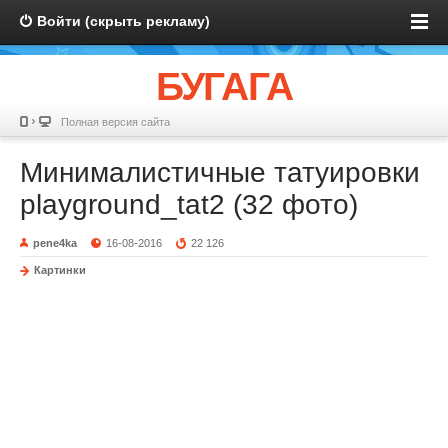
Войти (скрыть рекламу)
БУГАГА
Полная версия сайта
Минималистичные татуировки
playground_tat2 (32 фото)
pene4ka
16-08-2016
22 126
Картинки