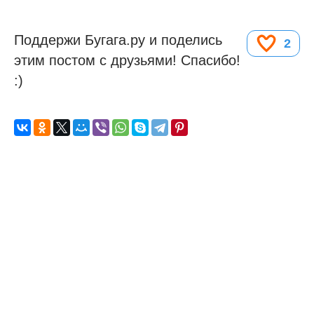
Поддержи Бугага.ру и поделись
2
этим постом с друзьями! Спасибо!
:)