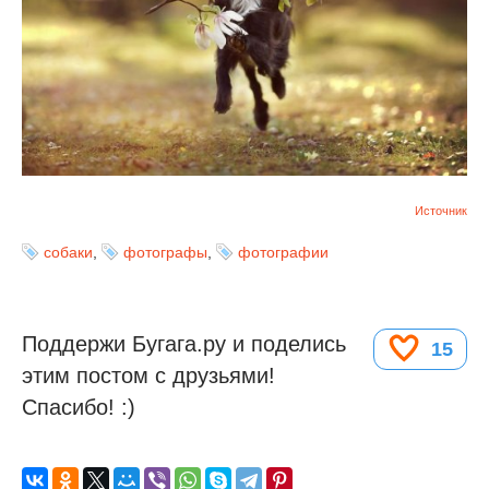
Источник
собаки
,
фотографы
,
фотографии
Поддержи Бугага.ру и поделись
15
этим постом с друзьями!
Спасибо! :)