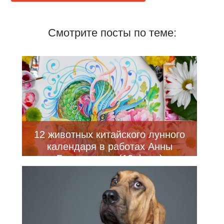
Смотрите посты по теме:
12 животных китайского лунного
календаря в работах Анны
Буккьярелли (12 фото)