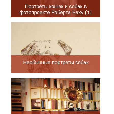
Портреты кошек и собак в
фотопроекте Роберта Баху (11
фото)
Необычные портреты собак