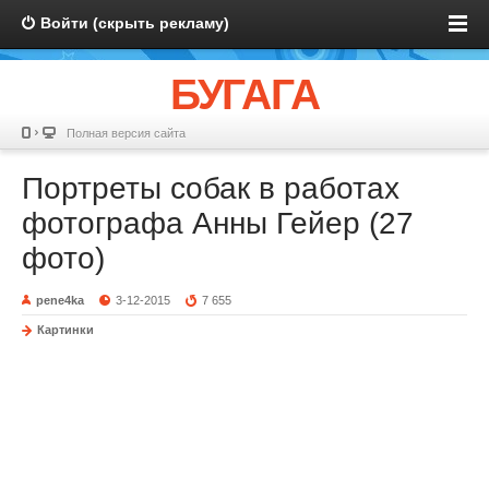
Войти (скрыть рекламу)
БУГАГА
Полная версия сайта
Портреты собак в работах
фотографа Анны Гейер (27
фото)
pene4ka
3-12-2015
7 655
Картинки