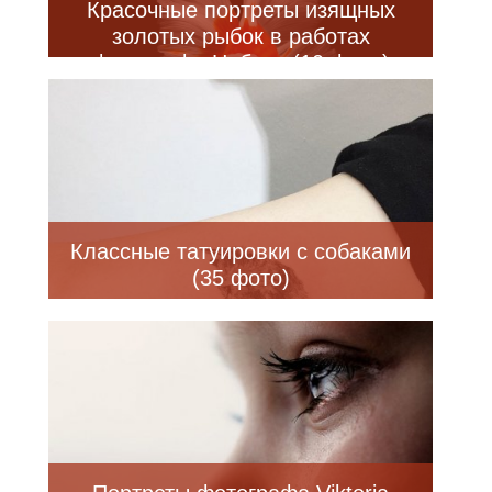
Красочные портреты изящных
золотых рыбок в работах
фотографа Цубаки (10 фото)
Классные татуировки с собаками
(35 фото)