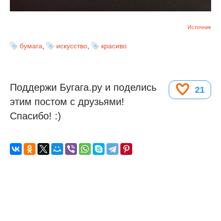
Источник
бумага
,
искусство
,
красиво
Поддержи Бугага.ру и поделись
21
этим постом с друзьями!
Спасибо! :)