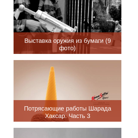
Выставка оружия из бумаги (9
фото)
Потрясающие работы Шарада
Хаксар. Часть 3