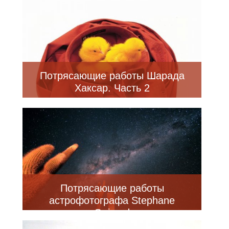
Потрясающие работы Шарада
Хаксар. Часть 2
Потрясающие работы
астрофотографа Stephane
Guisard