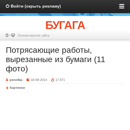
Войти (скрыть рекламу)
БУГАГА
Полная версия сайта
Потрясающие работы,
вырезанные из бумаги (11
фото)
pene4ka
18-08-2014
17 871
Картинки