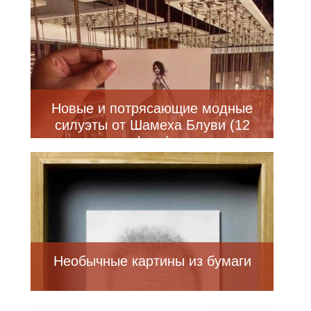
Новые и потрясающие модные
силуэты от Шамеха Блуви (12
фото)
Необычные картины из бумаги