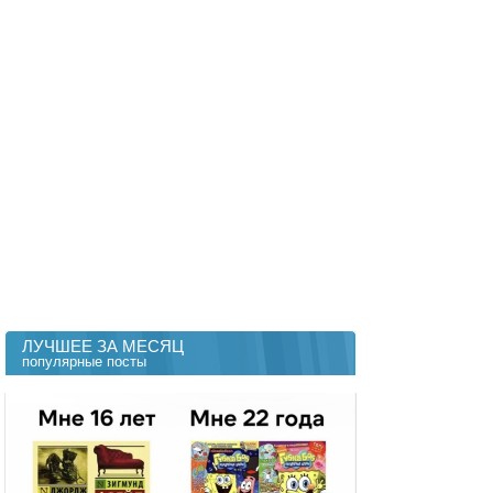
ЛУЧШЕЕ ЗА МЕСЯЦ
популярные посты