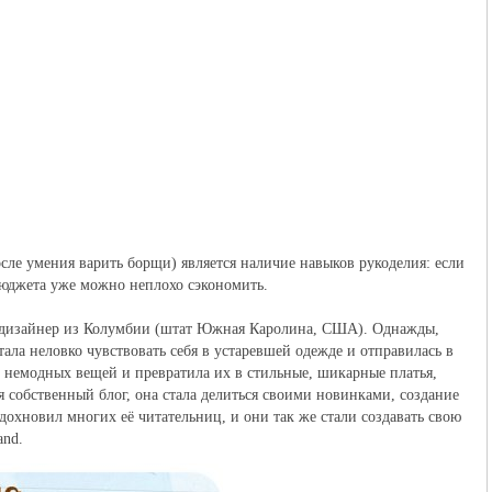
ле умения варить борщи) является наличие навыков рукоделия: если
 бюджета уже можно неплохо сэкономить.
 и дизайнер из Колумбии (штат Южная Каролина, США). Однажды,
ала неловко чувствовать себя в устаревшей одежде и отправилась в
, немодных вещей и превратила их в стильные, шикарные платья,
собственный блог, она стала делиться своими новинками, создание
охновил многих её читательниц, и они так же стали создавать свою
and.