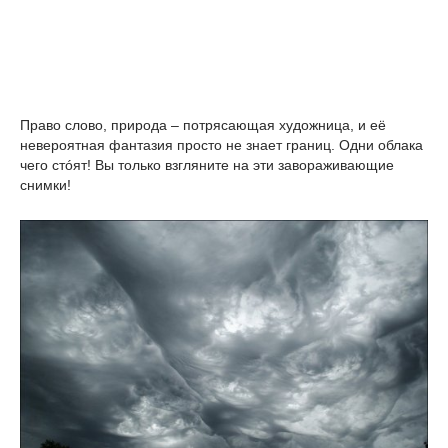
Право слово, природа – потрясающая художница, и её
невероятная фантазия просто не знает границ. Одни облака
чего стóят! Вы только взгляните на эти завораживающие
снимки!