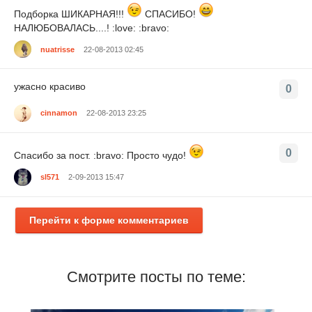
Подборка ШИКАРНАЯ!!!
СПАСИБО!
НАЛЮБОВАЛАСЬ....! :love: :bravo:
nuatrisse
22-08-2013 02:45
ужасно красиво
0
cinnamon
22-08-2013 23:25
0
Спасибо за пост. :bravo: Просто чудо!
sl571
2-09-2013 15:47
Перейти к форме комментариев
Смотрите посты по теме: