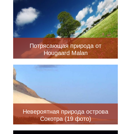
Потрясающая природа от
Hougaard Malan
Невероятная природа острова
Сокотра (19 фото)