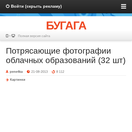
Войти (скрыть рекламу)
БУГАГА
Полная версия сайта
Потрясающие фотографии
облачных образований (32 шт)
pene4ka
21-08-2013
8 112
Картинки