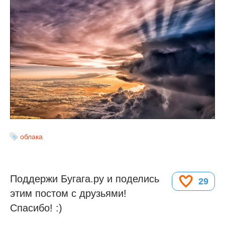
облака
Поддержи Бугага.ру и поделись
29
этим постом с друзьями!
Спасибо! :)