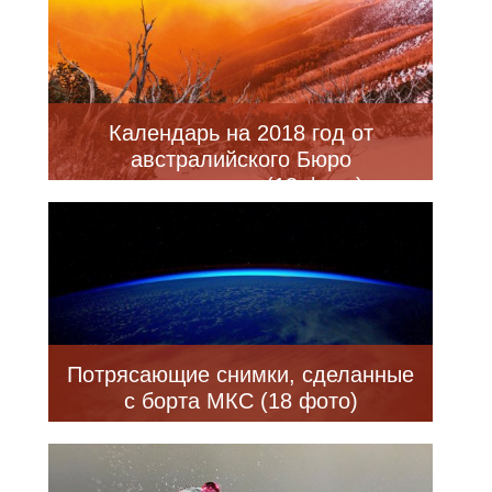
Календарь на 2018 год от
австралийского Бюро
метеорологии (13 фото)
Потрясающие снимки, сделанные
с борта МКС (18 фото)