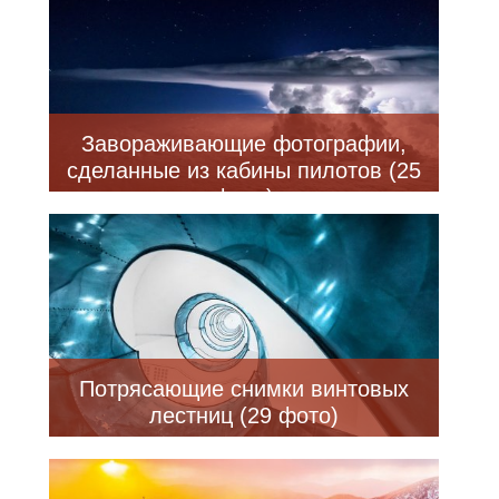
Завораживающие фотографии,
сделанные из кабины пилотов (25
фото)
Потрясающие снимки винтовых
лестниц (29 фото)