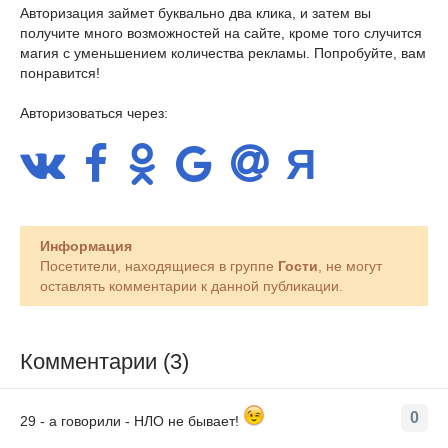
Авторизация займет буквально два клика, и затем вы
получите много возможностей на сайте, кроме того случится
магия с уменьшением количества рекламы. Попробуйте, вам
понравится!
Авторизоваться через:
Информация
Посетители, находящиеся в группе
Гости
, не могут
оставлять комментарии к данной публикации.
Комментарии (3)
0
29 - а говорили - НЛО не бывает!