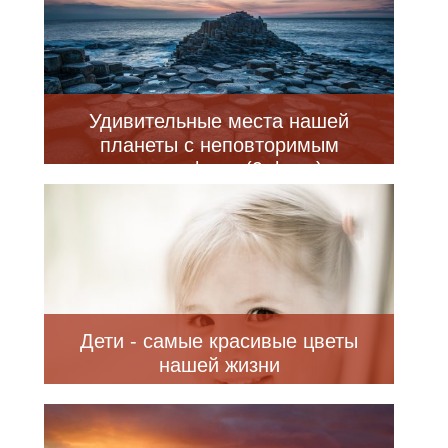
Удивительные места нашей
планеты с неповторимым
ландшафтом (9 фото)
Дети - самые красивые цветы
нашей жизни