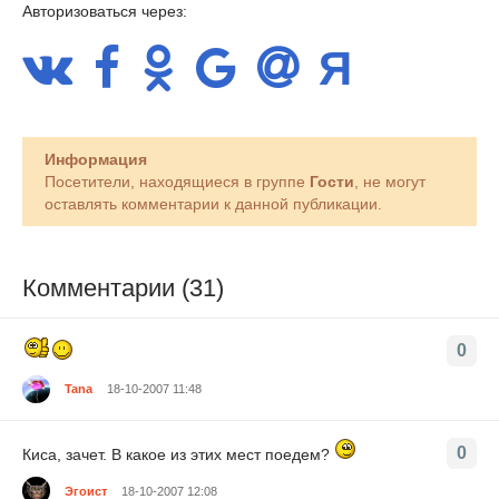
Авторизоваться через:
Информация
Посетители, находящиеся в группе
Гости
, не могут
оставлять комментарии к данной публикации.
Комментарии (31)
0
Tana
18-10-2007 11:48
0
Киса, зачет. В какое из этих мест поедем?
Эгоист
18-10-2007 12:08