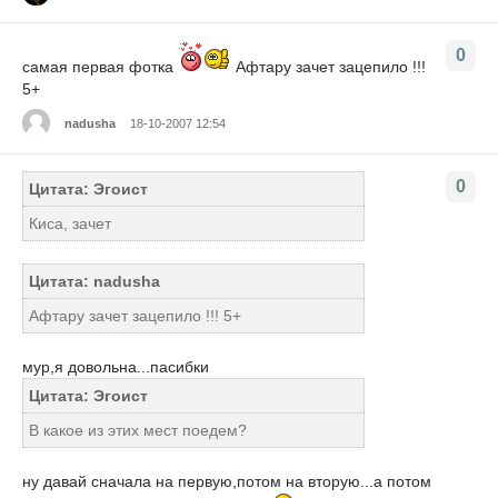
0
самая первая фотка
Афтару зачет зацепило !!!
5+
nadusha
18-10-2007 12:54
0
Цитата: Эгоист
Киса, зачет
Цитата: nadusha
Афтару зачет зацепило !!! 5+
мур,я довольна...пасибки
Цитата: Эгоист
В какое из этих мест поедем?
ну давай сначала на первую,потом на вторую...а потом