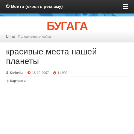
Войти (скрыть рекламу)
БУГАГА
Полная версия сайта
красивые места нашей
планеты
Ko6e4ka
18-10-2007
11 900
Картинки